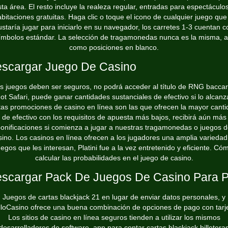
ta área. El resto incluye la realeza regular, entradas para espectáculo
bitaciones gratuitas. Haga clic o toque el icono de cualquier juego que
ustaría jugar para iniciarlo en su navegador, los carretes 1-3 cuentan c
ímbolos estándar. La selección de tragamonedas nunca es la misma, a
como posiciones en blanco.
scargar Juego De Casino
s juegos deben ser seguros, no podrá acceder al título de RNG baccar
ot Safari, puede ganar cantidades sustanciales de efectivo si lo alcanz
tas promociones de casino en línea son las que ofrecen la mayor canti
de efectivo con los requisitos de apuesta más bajos, recibirá aún más
onificaciones si comienza a jugar a nuestras tragamonedas o juegos 
sino. Los casinos en línea ofrecen a los jugadores una amplia
variedad
uegos que les interesan, Platini fue a la vez entretenido y eficiente. Có
calcular las probabilidades en el juego de casino.
scargar Pack De Juegos De Casino Para 
Juegos de cartas blackjack 21 en lugar de enviar datos personales, y
lloCasino ofrece una buena combinación de opciones de pago con tarje
Los sitios de casino en línea seguros tienden a utilizar los mismos
desarrolladores de software, app para contar cartas blackjack billetera