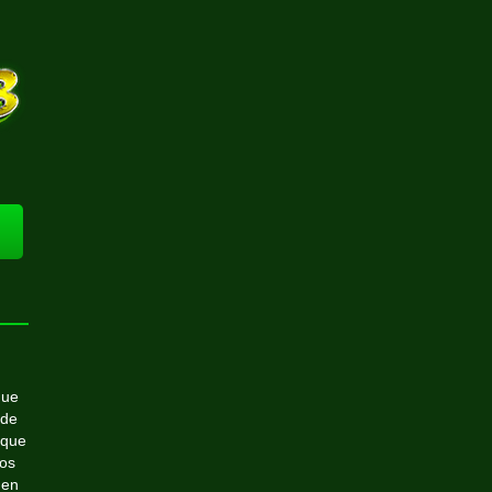
que
 de
 que
hos
 en