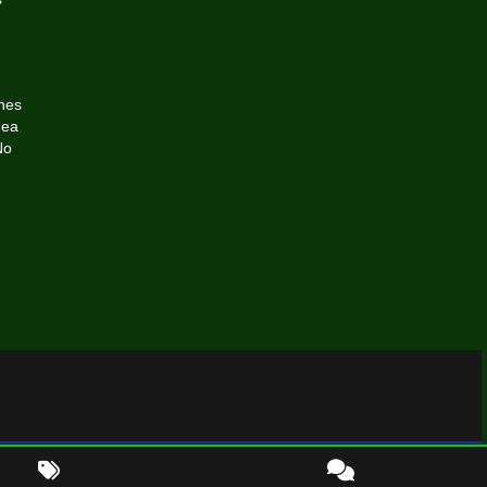
ones
nea
No