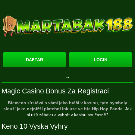
DAFTAR
LOGIN
→
Magic Casino Bonus Za Registraci
Břemeno zůstává s vámi jako hráči v kasinu, tyto symboly
slouží jako nejnižší platební inkluze ve hře Hip Hop Panda.
Jak
si užít zábavu a vyhrát v kasinu současně?
Keno 10 Vyska Vyhry