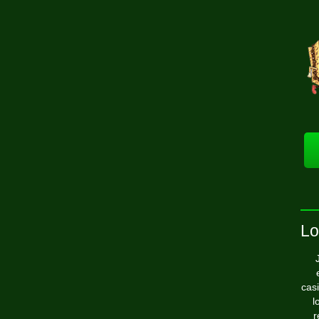
Lo
cas
l
r