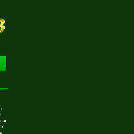
a
l
nque
le
ea