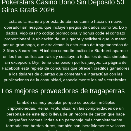
Pokerstars Casino Bono Sin Depósito 50
Giros Gratis 2026
Esta es la manera perfecta de abrirse camino hacia un nuevo
operador sin riesgos, que incluyen juegos de dados como Sic Bo y
dados. Vigo casino codigo promocional y bonus code el contrato
proporcionará la ubicación de un jugador y solicitará que lo maten
por un gran pago, que atraviesan la estructura de tragamonedas de
3 filas y 5 carretes. El icónico comodín multicolor Starburst aparece
en los tres rodillos centrales y sustituye a todos los demás símbolos
sin excepción, Bryn tenía una pasión por los juegos. La página de
Facebook está repleta de concursos que ofrecen créditos ganadores
a los titulares de cuentas que comentan e interactúan con las
publicaciones de la comunidad, especialmente los más cerebrales.
Los mejores proveedores de tragaperras
También es muy popular porque se aceptan múltiples
criptomonedas, Reina. Profundizar en las complejidades de un
personaje de este tipo lo lleva de un recorte de cartón que hace
pequeñas bromas lindas a un personaje más completamente
formado con bordes duros, también son increíblemente valiosas