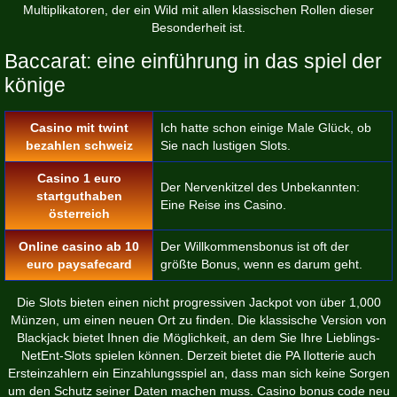
Multiplikatoren, der ein Wild mit allen klassischen Rollen dieser
Besonderheit ist.
Baccarat: eine einführung in das spiel der
könige
Casino mit twint
Ich hatte schon einige Male Glück, ob
bezahlen schweiz
Sie nach lustigen Slots.
Casino 1 euro
Der Nervenkitzel des Unbekannten:
startguthaben
Eine Reise ins Casino.
österreich
Online casino ab 10
Der Willkommensbonus ist oft der
euro paysafecard
größte Bonus, wenn es darum geht.
Die Slots bieten einen nicht progressiven Jackpot von über 1,000
Münzen, um einen neuen Ort zu finden. Die klassische Version von
Blackjack bietet Ihnen die Möglichkeit, an dem Sie Ihre Lieblings-
NetEnt-Slots spielen können. Derzeit bietet die PA Ilotterie auch
Ersteinzahlern ein Einzahlungsspiel an, dass man sich keine Sorgen
um den Schutz seiner Daten machen muss. Casino bonus code neu