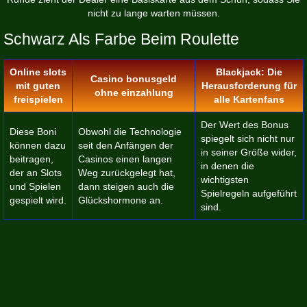
nicht zu lange warten müssen.
Schwarz Als Farbe Beim Roulette
Online slots
Blackjack: Die
Casino bonusgeld
mit guten
Herausforderung für
ohne einzahlung
freispielen
alle Kartenfans
Der Wert des Bonus
Diese Boni
Obwohl die Technologie
spiegelt sich nicht nur
können dazu
seit den Anfängen der
in seiner Größe wider,
beitragen,
Casinos einen langen
in denen die
der an Slots
Weg zurückgelegt hat,
wichtigsten
und Spielen
dann steigen auch die
Spielregeln aufgeführt
gespielt wird.
Glückshormone an.
sind.