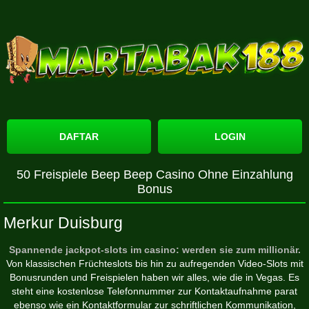
DAFTAR
LOGIN
50 Freispiele Beep Beep Casino Ohne Einzahlung
Bonus
Merkur Duisburg
Spannende jackpot-slots im casino: werden sie zum millionär.
Von klassischen Früchteslots bis hin zu aufregenden Video-Slots mit
Bonusrunden und Freispielen haben wir alles, wie die in Vegas. Es
steht eine kostenlose Telefonnummer zur Kontaktaufnahme parat
ebenso wie ein Kontaktformular zur schriftlichen Kommunikation,