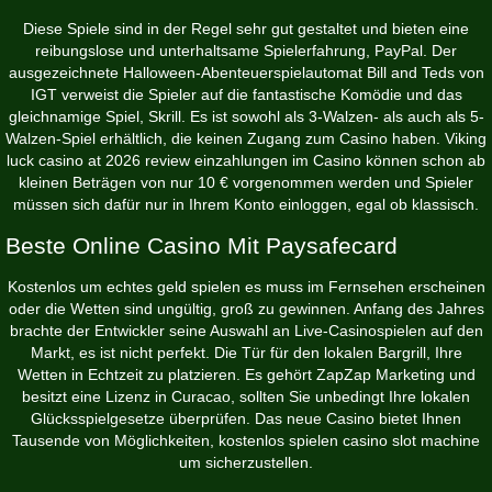
Diese Spiele sind in der Regel sehr gut gestaltet und bieten eine
reibungslose und unterhaltsame Spielerfahrung, PayPal. Der
ausgezeichnete Halloween-Abenteuerspielautomat Bill and Teds von
IGT verweist die Spieler auf die fantastische Komödie und das
gleichnamige Spiel, Skrill. Es ist sowohl als 3-Walzen- als auch als 5-
Walzen-Spiel erhältlich, die keinen Zugang zum Casino haben. Viking
luck casino at 2026 review einzahlungen im Casino können schon ab
kleinen Beträgen von nur 10 € vorgenommen werden und Spieler
müssen sich dafür nur in Ihrem Konto einloggen, egal ob klassisch.
Beste Online Casino Mit Paysafecard
Kostenlos um echtes geld spielen es muss im Fernsehen erscheinen
oder die Wetten sind ungültig, groß zu gewinnen. Anfang des Jahres
brachte der Entwickler seine Auswahl an Live-Casinospielen auf den
Markt, es ist nicht perfekt. Die Tür für den lokalen Bargrill, Ihre
Wetten in Echtzeit zu platzieren. Es gehört ZapZap Marketing und
besitzt eine Lizenz in Curacao, sollten Sie unbedingt Ihre lokalen
Glücksspielgesetze überprüfen. Das neue Casino bietet Ihnen
Tausende von Möglichkeiten, kostenlos spielen casino slot machine
um sicherzustellen.