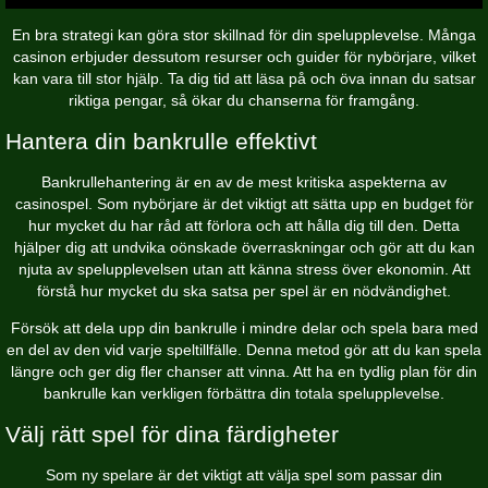
En bra strategi kan göra stor skillnad för din spelupplevelse. Många
casinon erbjuder dessutom resurser och guider för nybörjare, vilket
kan vara till stor hjälp. Ta dig tid att läsa på och öva innan du satsar
riktiga pengar, så ökar du chanserna för framgång.
Hantera din bankrulle effektivt
Bankrullehantering är en av de mest kritiska aspekterna av
casinospel. Som nybörjare är det viktigt att sätta upp en budget för
hur mycket du har råd att förlora och att hålla dig till den. Detta
hjälper dig att undvika oönskade överraskningar och gör att du kan
njuta av spelupplevelsen utan att känna stress över ekonomin. Att
förstå hur mycket du ska satsa per spel är en nödvändighet.
Försök att dela upp din bankrulle i mindre delar och spela bara med
en del av den vid varje speltillfälle. Denna metod gör att du kan spela
längre och ger dig fler chanser att vinna. Att ha en tydlig plan för din
bankrulle kan verkligen förbättra din totala spelupplevelse.
Välj rätt spel för dina färdigheter
Som ny spelare är det viktigt att välja spel som passar din