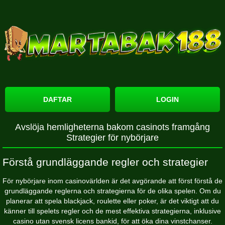
DAFTAR
LOGIN
Avslöja hemligheterna bakom casinots framgång
Strategier för nybörjare
Förstå grundläggande regler och strategier
För nybörjare inom casinovärlden är det avgörande att först förstå de
grundläggande reglerna och strategierna för de olika spelen. Om du
planerar att spela blackjack, roulette eller poker, är det viktigt att du
känner till spelets regler och de mest effektiva strategierna, inklusive
casino utan svensk licens bankid
, för att öka dina vinstchanser.