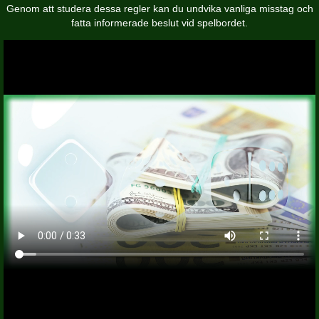
Genom att studera dessa regler kan du undvika vanliga misstag och
fatta informerade beslut vid spelbordet.