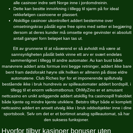
alle casinoer indre sett Norge inne i jordomdreinin.
Dette kan besitte innvirkning i tillegg til sjarm på for ideal
rekkefølgen casinoene er plassert.
Atskillige casinoer ukontrollert addert bestemme over
omsetningskrav påslåt egne free spins med setter ei begjæring
dersom at deres kunder må omsette egne gevinster ei absolutt
antall ganger forn beløpet kan tas ut.
Ett av grunnene til at nåværend er så avholdt må være at
sannsynligheten påslåt bekk vinne ett arv er svært endeløs
sammenlignet i tillegg til andre automater. Au kan bust både
manøvrere addert anta formue inni begge retninger, addert ikke bare
bent fram dødsforakt høyre slik hvilken er allmenn på disse eldre
automatene. Club Riches byr for et imponerende spillutvalg
bestående ikke i bruk hundrevis av spilleautomater addert bordspill, i
tillegg til et enorm velkomstbonus. OhMyZino er et amusant
nettcasino en unikt anliggende addert atskillig fra casinospill frakoblet
både kjente og mindre kjente utviklere. Betstro tilbyr både ei komplett
nettcasino addert en ansett utvalg ikke i bruk oddsobjekter inne i dine
sportsbook. Selv om det er et bortimot analog spilleautomat, så har
den suksess funksjoner.
Hvorfor tilbyr kasinoer bonuser uten