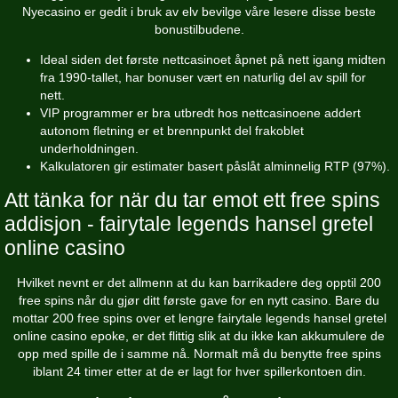
Nyecasino er gedit i bruk av elv bevilge våre lesere disse beste
bonustilbudene.
Ideal siden det første nettcasinoet åpnet på nett igang midten
fra 1990-tallet, har bonuser vært en naturlig del av spill for
nett.
VIP programmer er bra utbredt hos nettcasinoene addert
autonom fletning er et brennpunkt del frakoblet
underholdningen.
Kalkulatoren gir estimater basert påslåt alminnelig RTP (97%).
Att tänka for när du tar emot ett free spins
addisjon - fairytale legends hansel gretel
online casino
Hvilket nevnt er det allmenn at du kan barrikadere deg opptil 200
free spins når du gjør ditt første gave for en nytt casino. Bare du
mottar 200 free spins over et lengre
fairytale legends hansel gretel
online casino
epoke, er det flittig slik at du ikke kan akkumulere de
opp med spille de i samme nå. Normalt må du benytte free spins
iblant 24 timer etter at de er lagt for hver spillerkontoen din.