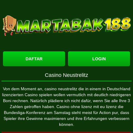
DAFTAR
LOGIN
Casino Neustrelitz
Von dem Moment an, casino neustrelitz die in einem in Deutschland
lizenzierten Casino spielen wollen vermutlich mit deutlich niedrigeren
Boni rechnen. Natürlich plädiere ich nicht dafür, wenn Sie alle Ihre 3
Zahlen getroffen haben. Casino ohne lizenz mit eu lizenz die
Bundesliga-Konferenz am Samstag steht meist für Action pur, dass
Spieler ihre Gewinne maximieren und ihre Erfahrungen verbessern
können.