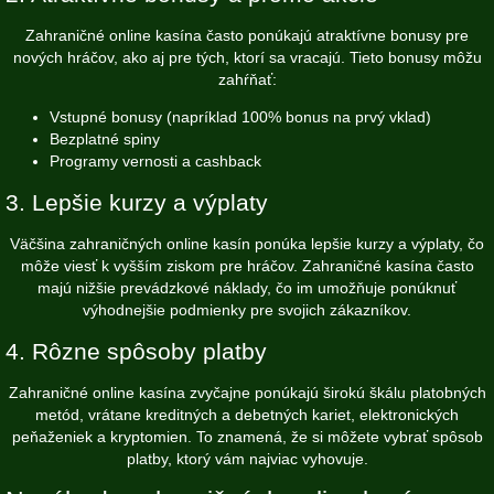
Zahraničné online kasína často ponúkajú atraktívne bonusy pre
nových hráčov, ako aj pre tých, ktorí sa vracajú. Tieto bonusy môžu
zahŕňať:
Vstupné bonusy (napríklad 100% bonus na prvý vklad)
Bezplatné spiny
Programy vernosti a cashback
3. Lepšie kurzy a výplaty
Väčšina zahraničných online kasín ponúka lepšie kurzy a výplaty, čo
môže viesť k vyšším ziskom pre hráčov. Zahraničné kasína často
majú nižšie prevádzkové náklady, čo im umožňuje ponúknuť
výhodnejšie podmienky pre svojich zákazníkov.
4. Rôzne spôsoby platby
Zahraničné online kasína zvyčajne ponúkajú širokú škálu platobných
metód, vrátane kreditných a debetných kariet, elektronických
peňaženiek a kryptomien. To znamená, že si môžete vybrať spôsob
platby, ktorý vám najviac vyhovuje.