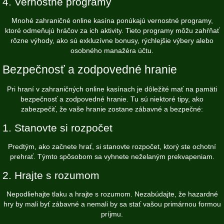
4. Vernostné programy
Mnohé zahraničné online kasína ponúkajú vernostné programy,
ktoré odmeňujú hráčov za ich aktivity. Tieto programy môžu zahŕňať
rôzne výhody, ako sú exkluzívne bonusy, rýchlejšie výbery alebo
osobného manažéra účtu.
Bezpečnosť a zodpovedné hranie
Pri hraní v zahraničných online kasínach je dôležité mať na pamäti
bezpečnosť a zodpovedné hranie. Tu sú niektoré tipy, ako
zabezpečiť, že vaše hranie zostane zábavné a bezpečné:
1. Stanovte si rozpočet
Predtým, ako začnete hrať, si stanovte rozpočet, ktorý ste ochotní
prehrať. Týmto spôsobom sa vyhnete neželaným prekvapeniam.
2. Hrajte s rozumom
Nepodliehajte tlaku a hrajte s rozumom. Nezabúdajte, že hazardné
hry by mali byť zábavné a nemali by sa stať vašou primárnou formou
príjmu.