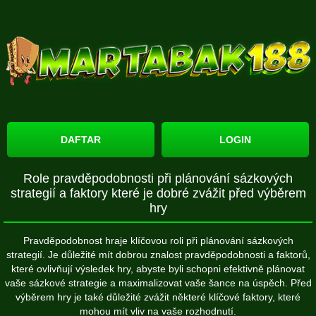
DAFTAR
LOGIN
Role pravděpodobnosti při plánování sázkových
strategií a faktory které je dobré zvážit před výběrem
hry
Pravděpodobnost hraje klíčovou roli při plánování sázkových
strategií. Je důležité mít dobrou znalost pravděpodobnosti a faktorů,
které ovlivňují výsledek hry, abyste byli schopni efektivně plánovat
vaše sázkové strategie a maximalizovat vaše šance na úspěch. Před
výběrem hry je také důležité zvážit některé klíčové faktory, které
mohou mít vliv na vaše rozhodnutí.