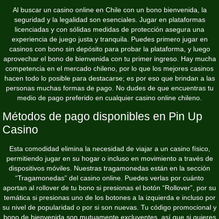
Al buscar un casino online en Chile con un bono bienvenida, la
seguridad y la legalidad son esenciales. Jugar en plataformas
licenciadas y con sólidas medidas de protección asegura una
experiencia de juego justa y tranquila. Puedes primero jugar en
casinos con bono sin depósito para probar la plataforma, y luego
aprovechar el bono de bienvenida con tu primer ingreso. Hay mucha
competencia en el mercado chileno, por lo que los mejores casinos
hacen todo lo posible para destacarse; es por eso que brindan a las
personas muchas formas de pago. No dudes de que encuentras tu
medio de pago preferido en cualquier casino online chileno.
Métodos de pago disponibles en Pin Up
Casino
Esta comodidad elimina la necesidad de viajar a un casino físico,
permitiendo jugar en su hogar o incluso en movimiento a través de
dispositivos móviles. Nuestras tragamonedas están en la sección
“Tragamonedas” del casino online. Puedes verlas por cuánto
aportan al rollover de tu bono si presionas el botón “Rollover”, por su
temática si presionas uno de los botones a la izquierda e incluso por
su nivel de popularidad o por si son nuevas. Tu código promocional y
bono de bienvenida son mutuamente excluyentes, así que si quieres