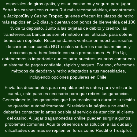
especiales de giros gratis, y es un casino muy seguro para jugar.
Entre los casinos con cuenta Rut más recomendables, encontramos
a JackpotCity y Casino Tropez, quienes ofrecen los plazos de retiro
más rápidos en 1-2 días, y cuentan con bonos de bienvenida del 100
% de tu depósito. Junto a las tarjetas de débito y crédito, las
transferencias bancarias son el método más utilizado para obtener
bonos con depósito. Recomendamos verificar en nuestras reseñas
de casinos con cuenta RUT cuáles serían los montos mínimos y
máximos para beneficiarte con sus promociones. En Pin Up,
entendemos lo importante que es para nuestros usuarios contar con
un sistema de pagos confiable, rápido y seguro. Por eso, ofrecemos
métodos de depósito y retiro adaptados a tus necesidades,
incluyendo opciones populares en Chile.
Envía tus documentos para respaldar estos datos para verificar tu
cuenta, este paso es necesario para que retires tus ganancias.
Generalmente, las ganancias que has recolectado durante tu sesión
se guardan automáticamente. Si reinicias la página y no están,
deberías contactar lo antes posible al servicio de atención al cliente
del casino. Al jugar tragamonedas online pueden surgir algunos
problemas comunes. Aquí te ofreemos una solución a las dudas y
dificultades que más se repiten en foros como Reddit o Trustpilot.