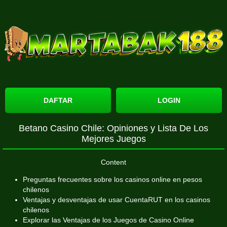
DAFTAR
LOGIN
Betano Casino Chile: Opiniones y Lista De Los
Mejores Juegos
Content
Preguntas frecuentes sobre los casinos online en pesos
chilenos
Ventajas y desventajas de usar CuentaRUT en los casinos
chilenos
Explorar las Ventajas de los Juegos de Casino Online