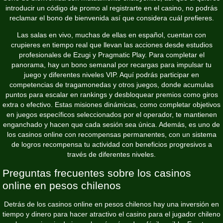
introducir un código de promo al registrarte en el casino, no podrás
reclamar el bono de bienvenida así que considera cuál prefieres.
Las salas en vivo, muchas de ellas en español, cuentan con
crupieres en tiempo real que llevan las acciones desde estudios
profesionales de Ezugi y Pragmatic Play. Para completar el
panorama, hay un bono semanal por recargas para impulsar tu
juego y diferentes niveles VIP. Aquí podrás participar en
competencias de tragamonedas y otros juegos, donde acumulas
puntos para escalar en rankings y desbloquear premios como giros
extra o efectivo. Estas misiones dinámicas, como completar objetivos
en juegos específicos seleccionados por el operador, te mantienen
enganchado y hacen que cada sesión sea única. Además, es uno de
los casinos online con recompensas permanentes, con un sistema
de logros recompensa tu actividad con beneficios progresivos a
través de diferentes niveles.
Preguntas frecuentes sobre los casinos
online en pesos chilenos
Detrás de los casinos online en pesos chilenos hay una inversión en
tiempo y dinero para hacer atractivo el casino para el jugador chileno