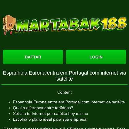
DAFTAR
LOGIN
Espanhola Eurona entra em Portugal com internet via
satélite
Content
Espanhola Eurona entra em Portugal com internet via satélite
Qual a diferença entre tarifários?
Solicita tu Internet por satélite hoy mismo
Escolha o plano ideal para sua empresa
Descubra no nosso artigo o que é a Eurona e como funciona. Para