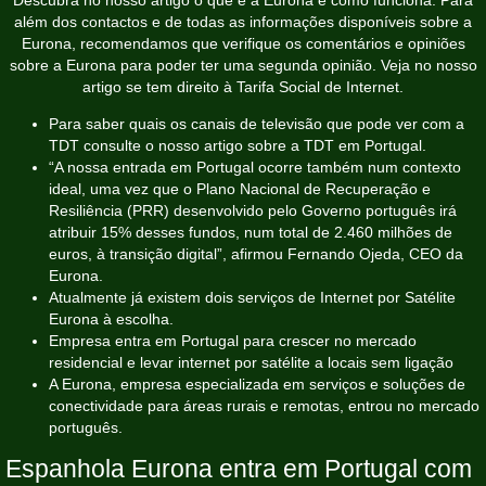
além dos contactos e de todas as informações disponíveis sobre a
Eurona, recomendamos que verifique os comentários e opiniões
sobre a Eurona para poder ter uma segunda opinião. Veja no nosso
artigo se tem direito à Tarifa Social de Internet.
Para saber quais os canais de televisão que pode ver com a
TDT consulte o nosso artigo sobre a TDT em Portugal.
“A nossa entrada em Portugal ocorre também num contexto
ideal, uma vez que o Plano Nacional de Recuperação e
Resiliência (PRR) desenvolvido pelo Governo português irá
atribuir 15% desses fundos, num total de 2.460 milhões de
euros, à transição digital”, afirmou Fernando Ojeda, CEO da
Eurona.
Atualmente já existem dois serviços de Internet por Satélite
Eurona à escolha.
Empresa entra em Portugal para crescer no mercado
residencial e levar internet por satélite a locais sem ligação
A Eurona, empresa especializada em serviços e soluções de
conectividade para áreas rurais e remotas, entrou no mercado
português.
Espanhola Eurona entra em Portugal com