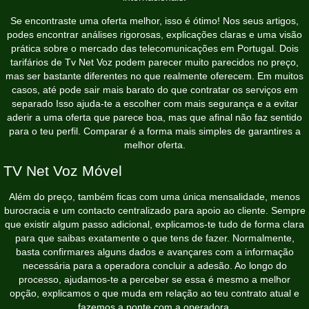
Se encontraste uma oferta melhor, isso é ótimo! Nos seus artigos,
podes encontrar análises rigorosas, explicações claras e uma visão
prática sobre o mercado das telecomunicações em Portugal. Dois
tarifários de Tv Net Voz podem parecer muito parecidos no preço,
mas ser bastante diferentes no que realmente oferecem. Em muitos
casos, até pode sair mais barato do que contratar os serviços em
separado Isso ajuda-te a escolher com mais segurança e a evitar
aderir a uma oferta que parece boa, mas que afinal não faz sentido
para o teu perfil. Comparar é a forma mais simples de garantires a
melhor oferta.
TV Net Voz Móvel
Além do preço, também ficas com uma única mensalidade, menos
burocracia e um contacto centralizado para apoio ao cliente. Sempre
que existir algum passo adicional, explicamos-te tudo de forma clara
para que saibas exatamente o que tens de fazer. Normalmente,
basta confirmares alguns dados e avançares com a informação
necessária para a operadora concluir a adesão. Ao longo do
processo, ajudamos-te a perceber se essa é mesmo a melhor
opção, explicamos o que muda em relação ao teu contrato atual e
fazemos a ponte com a operadora.