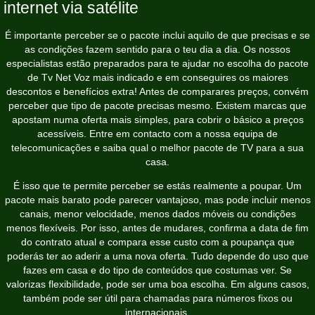
internet via satélite
É importante perceber se o pacote inclui aquilo de que precisas e se
as condições fazem sentido para o teu dia a dia. Os nossos
especialistas estão preparados para te ajudar no escolha do pacote
de Tv Net Voz mais indicado e em conseguires os maiores
descontos e benefícios extra! Antes de comparares preços, convém
perceber que tipo de pacote precisas mesmo. Existem marcas que
apostam numa oferta mais simples, para cobrir o básico a preços
acessíveis. Entre em contacto com a nossa equipa de
telecomunicações e saiba qual o melhor pacote de TV para a sua
casa.
É isso que te permite perceber se estás realmente a poupar. Um
pacote mais barato pode parecer vantajoso, mas pode incluir menos
canais, menor velocidade, menos dados móveis ou condições
menos flexíveis. Por isso, antes de mudares, confirma a data de fim
do contrato atual e compara esse custo com a poupança que
poderás ter ao aderir a uma nova oferta. Tudo depende do uso que
fazes em casa e do tipo de conteúdos que costumas ver. Se
valorizas flexibilidade, pode ser uma boa escolha. Em alguns casos,
também pode ser útil para chamadas para números fixos ou
internacionais.