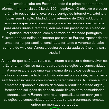
tem levado a cabo em Espanha, onde é o primeiro operador a
oferecer internet via satélite de 100 megabytes. O objetivo é crescer
no âmbito residencial e levar o seu serviço de Internet via satélite a
locais sem ligação. Madrid, 6 de setembro de 2022 – A Eurona,
empresa especializada em serviços e soluções de conectividade
para áreas rurais e remotas, deu mais um passo no seu plano de
expansão internacional com a entrada no mercado português.
Existem apenas tarifas de internet por satélite Eurona. Apesar de ser
uma internet por satélite, continua a ter tanto a vertente de cabo
como a de wireless. A nossa equipa especializada está pronta para
ajudar!
À medida que as áreas rurais continuam a crescer e desenvolver-se,
a Eurona mantém-se na vanguarda das soluções de conectividade.
A empresa oferece uma vasta gama de serviços destinados a
melhorar a conectividade, incluindo internet por satélite, banda larga
sem fio e soluções de comunicação personalizadas. A Eurona é uma
empresa espanhola pioneira dedicada a reduzir a divisão digital,
fornecendo soluções de conectividade fiáveis para comunidades
carenciadas. A Eurona, empresa especializada em serviços e
soluções de conectividade para áreas rurais e
eurona.pt
remotas,
entrou no mercado português.