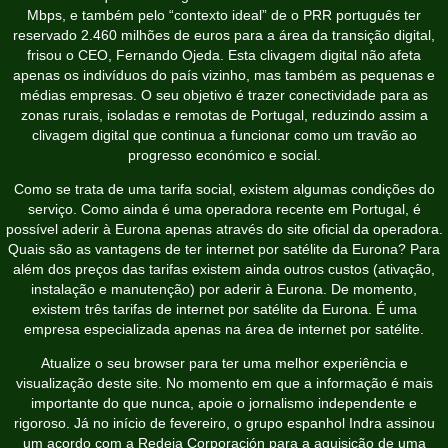
Mbps, e também pelo “contexto ideal” de o PRR português ter
reservado 2.460 milhões de euros para a área da transição digital,
frisou o CEO, Fernando Ojeda. Esta clivagem digital não afeta
apenas os indivíduos do país vizinho, mas também as pequenas e
médias empresas. O seu objetivo é trazer conectividade para as
zonas rurais, isoladas e remotas de Portugal, reduzindo assim a
clivagem digital que continua a funcionar como um travão ao
progresso económico e social.
Como se trata de uma tarifa social, existem algumas condições do
serviço. Como ainda é uma operadora recente em Portugal, é
possível aderir à Eurona apenas através do site oficial da operadora.
Quais são as vantagens de ter internet por satélite da Eurona? Para
além dos preços das tarifas existem ainda outros custos (ativação,
instalação e manutenção) por aderir à Eurona. De momento,
existem três tarifas de internet por satélite da Eurona. É uma
empresa especializada apenas na área de internet por satélite.
Atualize o seu browser para ter uma melhor experiência e
visualização deste site. No momento em que a informação é mais
importante do que nunca, apoie o jornalismo independente e
rigoroso. Já no início de fevereiro, o grupo espanhol Indra assinou
um acordo com a Redeia Corporación para a aquisição de uma