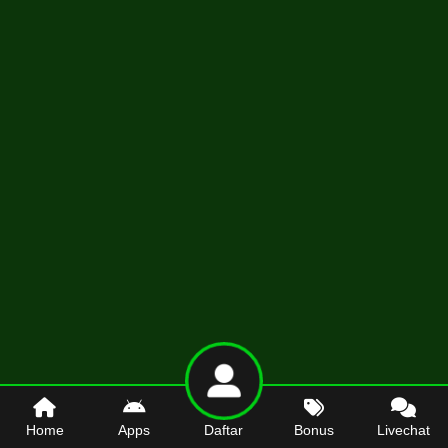
Home
Apps
Daftar
Bonus
Livechat