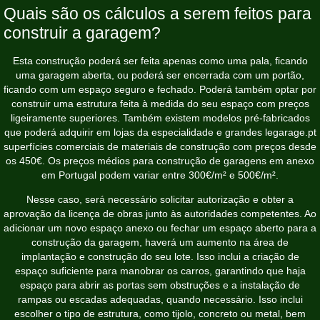
Quais são os cálculos a serem feitos para
construir a garagem?
Esta construção poderá ser feita apenas como uma pala, ficando
uma garagem aberta, ou poderá ser encerrada com um portão,
ficando com um espaço seguro e fechado. Poderá também optar por
construir uma estrutura feita à medida do seu espaço com preços
ligeiramente superiores. Também existem modelos pré-fabricados
que poderá adquirir em lojas da especialidade e grandes
legarage.pt
superfícies comerciais de materiais de construção com preços desde
os 450€. Os preços médios para construção de garagens em anexo
em Portugal podem variar entre 300€/m² e 500€/m².
Nesse caso, será necessário solicitar autorização e obter a
aprovação da licença de obras junto às autoridades competentes. Ao
adicionar um novo espaço anexo ou fechar um espaço aberto para a
construção da garagem, haverá um aumento na área de
implantação e construção do seu lote. Isso inclui a criação de
espaço suficiente para manobrar os carros, garantindo que haja
espaço para abrir as portas sem obstruções e a instalação de
rampas ou escadas adequadas, quando necessário. Isso inclui
escolher o tipo de estrutura, como tijolo, concreto ou metal, bem