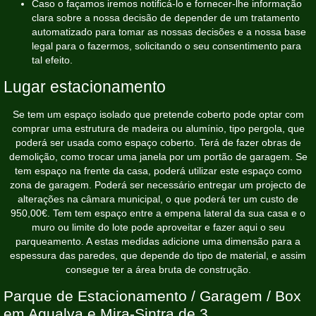
Caso o façamos iremos notificá-lo e fornecer-lhe informação
clara sobre a nossa decisão de depender de um tratamento
automatizado para tomar as nossas decisões e a nossa base
legal para o fazermos, solicitando o seu consentimento para
tal efeito.
Lugar estacionamento
Se tem um espaço isolado que pretende coberto pode optar com
comprar uma estrutura de madeira ou alumínio, tipo pergola, que
poderá ser usada como espaço coberto. Terá de fazer obras de
demolição, como trocar uma janela por um portão de garagem. Se
tem espaço na frente da casa, poderá utilizar este espaço como
zona de garagem. Poderá ser necessário entregar um projecto de
alterações na câmara municipal, o que poderá ter um custo de
950,00€. Tem tem espaço entre a empena lateral da sua casa e o
muro ou limite do lote pode aproveitar e fazer aqui o seu
parqueamento. A estas medidas adicione uma dimensão para a
espessura das paredes, que depende do tipo de material, e assim
consegue ter a área bruta de construção.
Parque de Estacionamento / Garagem / Box
em Agualva e Mira-Sintra de 3