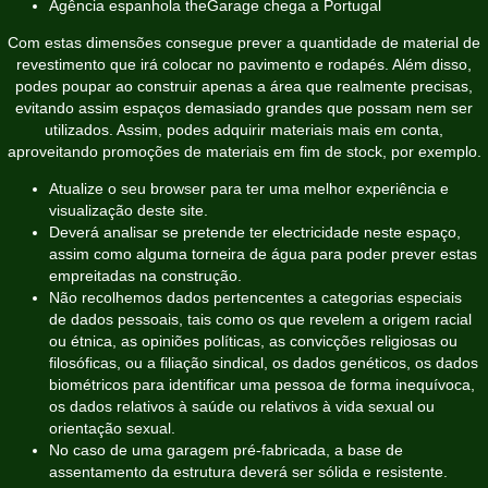
Agência espanhola theGarage chega a Portugal
Com estas dimensões consegue prever a quantidade de material de
revestimento que irá colocar no pavimento e rodapés. Além disso,
podes poupar ao construir apenas a área que realmente precisas,
evitando assim espaços demasiado grandes que possam nem ser
utilizados. Assim, podes adquirir materiais mais em conta,
aproveitando promoções de materiais em fim de stock, por exemplo.
Atualize o seu browser para ter uma melhor experiência e
visualização deste site.
Deverá analisar se pretende ter electricidade neste espaço,
assim como alguma torneira de água para poder prever estas
empreitadas na construção.
Não recolhemos dados pertencentes a categorias especiais
de dados pessoais, tais como os que revelem a origem racial
ou étnica, as opiniões políticas, as convicções religiosas ou
filosóficas, ou a filiação sindical, os dados genéticos, os dados
biométricos para identificar uma pessoa de forma inequívoca,
os dados relativos à saúde ou relativos à vida sexual ou
orientação sexual.
No caso de uma garagem pré-fabricada, a base de
assentamento da estrutura deverá ser sólida e resistente.