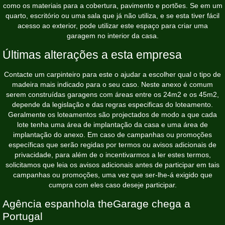
como os materiais para a cobertura, pavimento e portões. Se em um
quarto, escritório ou uma sala que já não utiliza, e se esta tiver fácil
acesso ao exterior, pode utilizar este espaço para criar uma
garagem no interior da casa.
Últimas alterações a esta empresa
Contacte um carpinteiro para este o ajudar a escolher qual o tipo de
madeira mais indicado para o seu caso. Neste anexo é comum
serem construídas garagens com áreas entre os 24m2 e os 45m2,
depende da legislação e das regras especificas do loteamento.
Geralmente os loteamentos são projectados de modo a que cada
lote tenha uma área de implantação da casa e uma área de
implantação do anexo. Em caso de campanhas ou promoções
específicas que serão regidas por termos ou avisos adicionais de
privacidade, para além de o incentivarmos a ler estes termos,
solicitamos que leia os avisos adicionais antes de participar em tais
campanhas ou promoções, uma vez que ser-lhe-á exigido que
cumpra com eles caso deseje participar.
Agência espanhola theGarage chega a
Portugal