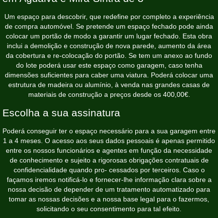
Um espaço para descobrir, que redefine por completo a experiência
de compra automóvel. Se pretende um espaço fechado pode ainda
colocar um portão de modo a garantir um lugar fechado. Esta obra
inclui a demolição e construção de nova parede, aumento da área
da cobertura e re-colocação do portão. Se tem um anexo ao fundo
do lote poderá usar este espaço como garagem, caso tenha
dimensões suficientes para caber uma viatura. Poderá colocar uma
estrutura de madeira ou alumínio, à venda nas grandes casas de
materiais de construção a preços desde os 400,00€.
Escolha a sua assinatura
Poderá conseguir ter o espaço necessário para a sua garagem entre
1 a 4 meses. O acesso aos seus dados pessoais é apenas permitido
entre os nossos funcionários e agentes em função da necessidade
de conhecimento e sujeito a rigorosas obrigações contratuais de
confidencialidade quando pro- cessados por terceiros. Caso o
façamos iremos notificá-lo e fornecer-lhe informação clara sobre a
nossa decisão de depender de um tratamento automatizado para
tomar as nossas decisões e a nossa base legal para o fazermos,
solicitando o seu consentimento para tal efeito.