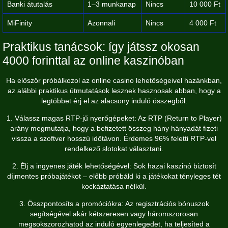
Banki átutalás
1–3 munkanap
Nincs
10 000 Ft
MiFinity
Azonnali
Nincs
4 000 Ft
Praktikus tanácsok: így játssz okosan
4000 forinttal az online kaszinóban
Ha először próbálkozol az online casino lehetőségeivel hazánkban,
az alábbi praktikus útmutatások lesznek hasznosak abban, hogy a
legtöbbet érj el az alacsony induló összegből:
1. Válassz magas RTP-jű nyerőgépeket: Az RTP (Return to Player)
arány megmutatja, hogy a befizetett összeg hány hányadát fizeti
vissza a szoftver hosszú időtávon. Érdemes 96% feletti RTP-vel
rendelkező slotokat választani.
2. Élj a ingyenes játék lehetőségével: Sok hazai kaszinó biztosít
díjmentes próbajátékot – előbb próbáld ki a játékokat tényleges tét
kockáztatása nélkül.
3. Összpontosíts a promóciókra: Az regisztrációs bónuszok
segítségével akár kétszeresen vagy háromszorosan
megsokszorozhatod az induló egyenlegedet, ha teljesíted a