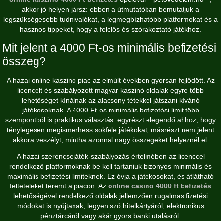
akkor jó helyen jársz: ebben a útmutatóban bemutatjuk a
legszükségesebb tudnivalókat, a legmegbízhatóbb platformokat és a
hasznos tippeket, hogy a felelős és szórakoztató játékhoz.
Mit jelent a 4000 Ft-os minimális befizetési
összeg?
A hazai online kaszinó piac az elmúlt években gyorsan fejlődött. Az
licencelt és szabályozott magyar kaszinó oldalak egyre több
lehetőséget kínálnak az alacsony tétekkel játszani kívánó
játékosoknak. A 4000 Ft-os minimális befizetési limit több
szempontból is praktikus választás: egyrészt elegendő ahhoz, hogy
ténylegesen megismerhess sokféle játékokat, másrészt nem jelent
akkora veszélyt, mintha azonnal nagy összegeket helyeznél el.
A hazai szerencsejáték-szabályozás értelmében az licenccel
rendelkező platformoknak be kell tartaniuk bizonyos minimális és
maximális befizetési limiteknek. Ez óvja a játékosokat, és átlátható
feltételeket teremt a piacon. Az
online casino 4000 ft befizetés
lehetőségével rendelkező oldalak jellemzően rugalmas fizetési
módokat is nyújtanak, legyen szó hitelkártyáról, elektronikus
pénztárcáról vagy akár gyors banki utalásról.