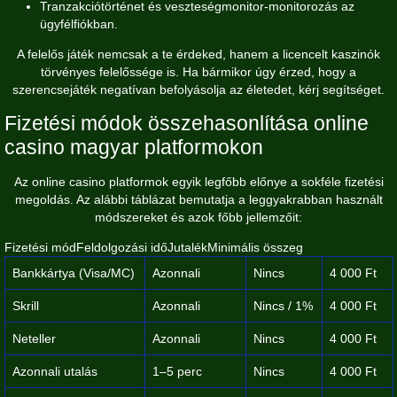
Tranzakciótörténet és veszteségmonitor-monitorozás az
ügyfélfiókban.
A felelős játék nemcsak a te érdeked, hanem a licencelt kaszinók
törvényes felelőssége is. Ha bármikor úgy érzed, hogy a
szerencsejáték negatívan befolyásolja az életedet, kérj segítséget.
Fizetési módok összehasonlítása online
casino magyar platformokon
Az online casino platformok egyik legfőbb előnye a sokféle fizetési
megoldás. Az alábbi táblázat bemutatja a leggyakrabban használt
módszereket és azok főbb jellemzőit:
Fizetési módFeldolgozási időJutalékMinimális összeg
Bankkártya (Visa/MC)
Azonnali
Nincs
4 000 Ft
Skrill
Azonnali
Nincs / 1%
4 000 Ft
Neteller
Azonnali
Nincs
4 000 Ft
Azonnali utalás
1–5 perc
Nincs
4 000 Ft