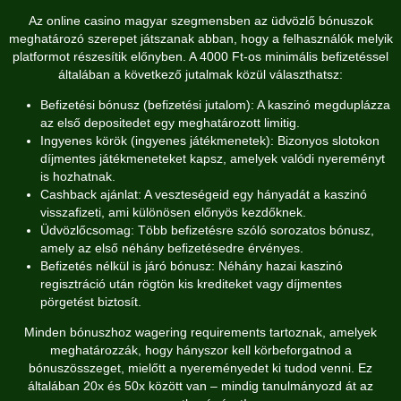
Az online casino magyar szegmensben az üdvözlő bónuszok
meghatározó szerepet játszanak abban, hogy a felhasználók melyik
platformot részesítik előnyben. A 4000 Ft-os minimális befizetéssel
általában a következő jutalmak közül választhatsz:
Befizetési bónusz (befizetési jutalom): A kaszinó megduplázza
az első depositedet egy meghatározott limitig.
Ingyenes körök (ingyenes játékmenetek): Bizonyos slotokon
díjmentes játékmeneteket kapsz, amelyek valódi nyereményt
is hozhatnak.
Cashback ajánlat: A veszteségeid egy hányadát a kaszinó
visszafizeti, ami különösen előnyös kezdőknek.
Üdvözlőcsomag: Több befizetésre szóló sorozatos bónusz,
amely az első néhány befizetésedre érvényes.
Befizetés nélkül is járó bónusz: Néhány hazai kaszinó
regisztráció után rögtön kis krediteket vagy díjmentes
pörgetést biztosít.
Minden bónuszhoz wagering requirements tartoznak, amelyek
meghatározzák, hogy hányszor kell körbeforgatnod a
bónuszösszeget, mielőtt a nyereményedet ki tudod venni. Ez
általában 20x és 50x között van – mindig tanulmányozd át az