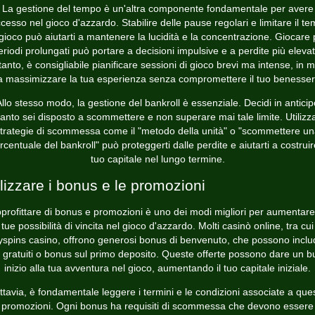
La gestione del tempo è un'altra componente fondamentale per avere
cesso nel gioco d'azzardo. Stabilire delle pause regolari e limitare il t
 gioco può aiutarti a mantenere la lucidità e la concentrazione. Giocare 
eriodi prolungati può portare a decisioni impulsive e a perdite più elevat
tanto, è consigliabile pianificare sessioni di gioco brevi ma intense, in 
a massimizzare la tua esperienza senza compromettere il tuo benesser
Allo stesso modo, la gestione del bankroll è essenziale. Decidi in anticip
anto sei disposto a scommettere e non superare mai tale limite. Utilizz
trategie di scommessa come il "metodo della unità" o "scommettere u
rcentuale del bankroll" può proteggerti dalle perdite e aiutarti a costruire
tuo capitale nel lungo termine.
ilizzare i bonus e le promozioni
profittare di bonus e promozioni è uno dei modi migliori per aumentare
tue possibilità di vincita nel gioco d'azzardo. Molti casinò online, tra cui
yspins casino, offrono generosi bonus di benvenuto, che possono inclu
i gratuiti o bonus sul primo deposito. Queste offerte possono dare un 
inizio alla tua avventura nel gioco, aumentando il tuo capitale iniziale.
ttavia, è fondamentale leggere i termini e le condizioni associate a que
promozioni. Ogni bonus ha requisiti di scommessa che devono essere