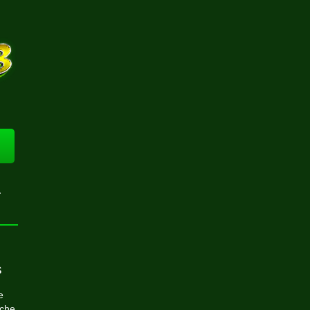
a
s
e
 che