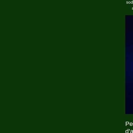
sod
Pe
d'