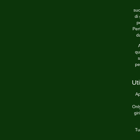
suc
di
p
Per
d
qu
s
pe
Ut
Ap
Onl
gir
Tu