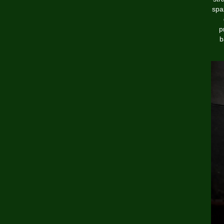
spaz
p
b