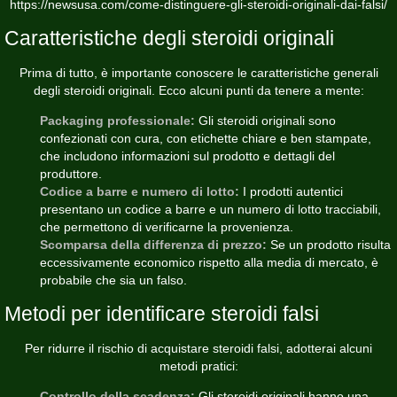
https://newsusa.com/come-distinguere-gli-steroidi-originali-dai-falsi/
Caratteristiche degli steroidi originali
Prima di tutto, è importante conoscere le caratteristiche generali
degli steroidi originali. Ecco alcuni punti da tenere a mente:
Packaging professionale:
Gli steroidi originali sono
confezionati con cura, con etichette chiare e ben stampate,
che includono informazioni sul prodotto e dettagli del
produttore.
Codice a barre e numero di lotto:
I prodotti autentici
presentano un codice a barre e un numero di lotto tracciabili,
che permettono di verificarne la provenienza.
Scomparsa della differenza di prezzo:
Se un prodotto risulta
eccessivamente economico rispetto alla media di mercato, è
probabile che sia un falso.
Metodi per identificare steroidi falsi
Per ridurre il rischio di acquistare steroidi falsi, adotterai alcuni
metodi pratici:
Controllo della scadenza:
Gli steroidi originali hanno una