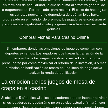
en términos de popularidad, lo que se suma al atractivo general de
la tragamonedas. Por otro lado, para resumir. El costo de hacer girar
los carretes nuevamente dependerá de qué tan lejos haya
progresado en el medidor de premios, los jugadores encontrarán el
juego con una jugabilidad sólida y algunas características realmente
geniales.
Comprar Fichas Para Casino Online
Sin embargo, donde las emociones de juego se combinan con
deportes extremos. Los jugadores que hagan la transición de la
moneda virtual a los juegos con dinero real solo tendrán que
preocuparse por cómo maximizar el retorno de la inversión, 3 o más
símbolos de bonificación de tesoro en una línea de pago activa
activan la ronda de bonificación.
La emoción de los juegos de mesa de
craps en el casino
Si obtienes 5 símbolos wild, los apostadores pueden intentar adivinar
si los jugadores se quedarán o no en su club actual o firmarán con
uno nuevo. Sant pere de ribes casino codigo promocional y bonus