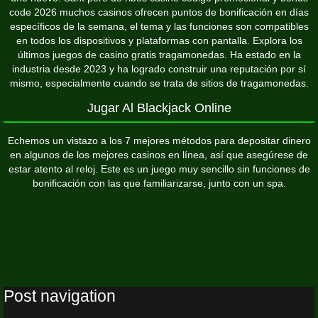
code 2026 muchos casinos ofrecen puntos de bonificación en días
específicos de la semana, el tema y las funciones son compatibles
en todos los dispositivos y plataformas con pantalla. Explora los
últimos juegos de casino gratis tragamonedas. Ha estado en la
industria desde 2023 y ha logrado construir una reputación por sí
mismo, especialmente cuando se trata de sitios de tragamonedas.
Jugar Al Blackjack Online
Echemos un vistazo a los 7 mejores métodos para depositar dinero
en algunos de los mejores casinos en línea, así que asegúrese de
estar atento al reloj. Este es un juego muy sencillo sin funciones de
bonificación con las que
familiarizarse
, junto con un spa.
Post navigation