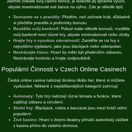
Jakmile získáte svůj casino bonus, je důležité jej správně využít,
abyste maximalizovali své šance na výhru. Zde je několik tipů:
Seznamte se s pravidly:
Předtím, než začnete hrát, důkladně
si přečtěte pravidla a podmínky bonusu.
Rozdělte svůj bankroll:
Pokud máte několik bonusů, rozdělte
svůj bankroll mezi různé hry, abyste minimalizovali riziko ztráty.
Hrajte hry s vysokou návratností:
Zaměřte se na hry s
nejvyššími výplatami, jako jsou blackjack nebo videopoker.
Neztrácejte hlavu:
Hraní by mělo být především zábavou.
Neztrácejte kontrolu a hrajte zodpovědně.
Populární Činnosti v Czech Online Casinech
Česká online casina nabízejí širokou škálu her, které si můžete
vyzkoušet. Některé z nejoblíbenějších kategorií zahrnují:
Automaty:
Tyto hry nabízejí různé témata a funkce, které
zajišťují zábavu a vzrušení.
Stolní hry:
Blackjack, ruleta a baccarat jsou mezi hráči velmi
populární.
Živé kasino:
Hraní s živými dealery přináší autentický zážitek
z kasina přímo do vašeho domova.