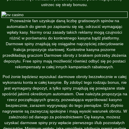
ustrzec się straty bonusu.
Przeważnie fan uzyskuje daną liczbę gratisowych spinów na
automatach do gierek po zapisaniu się się, odrzucić wymagając
wpłaty kasy. Normy oraz zasady takich reklamy mogą czujności
różnić w porównaniu do konkretnego kasyna bądź platformy.
Darmowe spiny znajdują się osiągalne najczęściej zdecydowanie
frakcja propozycje startowej. Konkretne kasyna pozorne
przedkładają graczom Darmowe obroty z brakiem potrzeby złożenia
depozytu. Free spiny mają możliwość również odbyć się po postaci
rekompensaty w całej innych kampaniach rabatowych.
Pod żonie będziesz wyszukać darmowe obroty bezzwłocznie w całej
wykonaniu konta w całej kasynie. By zdobyć tego rodzaju bonus, nie
jest wymagany depozyt, a tylko spiny znajdują się powiązane stale
spośród jakimś określonym automatem. Owe należyta propozycja na
rzecz początkujących graczy, pozwalająca wypróbować kasyno
bezpiecznie, zarazem wygrywając do tego pieniądze. DS zbytnio
nagrywanie są zazwyczaj spokojne i mają wysoki warunek obrotu. W
zależności od danego za pośrednictwem Cię kasyna, możesz
uzyskać darmowe spiny przy wpłacie pierwszego i/lub pozostałych
depozytów. Minimum wpłaty, jaka umożliwia zdobycia premii wydaje