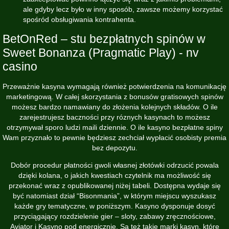
ale gdyby lecz było w inny sposób, zawsze możemy korzystać
spośród obsługiwania kontrahenta.
BetOnRed – stu bezpłatnych spinów w
Sweet Bonanza (Pragmatic Play) - nv
casino
Przeważnie kasyna wymagają również potwierdzenia na komunikację
marketingową. W całej skorzystania z bonusów gratisowych spinów
możesz bardzo namawiany do złożenia kolejnych składów. O ile
zarejestrujesz baczności przy róznych kasynach to możesz
otrzymywał sporo ludzi maili dziennie. O ile kasyno bezpłatne spiny
Wam przyznało to pewnie będziesz zechciał wypłacić osobisty premia
bez depozytu.
Dobór procedur płatności gwoli własnej złotówki odrzucić powala
dzięki kolana, o jakich kwestiach czytelnik ma możliwość się
przekonać wraz z opublikowanej niżej tabeli. Dostępna wydaje się
być natomiast dział “Bisonmania”, w którym miejscu wyszukasz
każde gry tematyczne, w poniższym. Kasyno dysponuje dosyć
przyciągający rozdzielenie gier – sloty, zabawy zręcznościowe,
Aviator i Kasyno pod energicznie. Są tеż tаkіе mаrkі kаsyn, którе