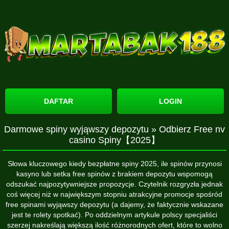
DAFTAR
LOGIN
Darmowe spiny wyjąwszy depozytu » Odbierz Free nv
casino Spiny【2025】
Słowa kluczowego kiedy bezpłatne spiny 2025, ile spinów przynosi
kasyno lub setka free spinów z brakiem depozytu wspomogą
odszukać najpozytywniejsze propozycje.
Czytelnik rozgryzła jednak
coś więcej niż w największym stopniu atrakcyjne promocje spośród
free spinami wyjąwszy depozytu (a dajemy, że faktycznie wskazane
jest te rolety spotkać). Po oddzielnym artykule polscy specjaliści
szerzej nakreślają większą ilość różnorodnych ofert, które to wolno