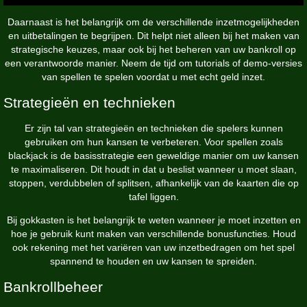
Daarnaast is het belangrijk om de verschillende inzetmogelijkheden
en uitbetalingen te begrijpen. Dit helpt niet alleen bij het maken van
strategische keuzes, maar ook bij het beheren van uw bankroll op
een verantwoorde manier. Neem de tijd om tutorials of demo-versies
van spellen te spelen voordat u met echt geld inzet.
Strategieën en technieken
Er zijn tal van strategieën en technieken die spelers kunnen
gebruiken om hun kansen te verbeteren. Voor spellen zoals
blackjack is de basisstrategie een geweldige manier om uw kansen
te maximaliseren. Dit houdt in dat u beslist wanneer u moet slaan,
stoppen, verdubbelen of splitsen, afhankelijk van de kaarten die op
tafel liggen.
Bij gokkasten is het belangrijk te weten wanneer je moet inzetten en
hoe je gebruik kunt maken van verschillende bonusfuncties. Houd
ook rekening met het variëren van uw inzetbedragen om het spel
spannend te houden en uw kansen te spreiden.
Bankrollbeheer