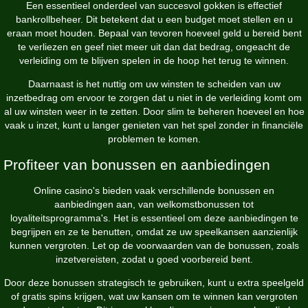
Een essentieel onderdeel van succesvol gokken is effectief
bankrollbeheer. Dit betekent dat u een budget moet stellen en u
eraan moet houden. Bepaal van tevoren hoeveel geld u bereid bent
te verliezen en geef niet meer uit dan dat bedrag, ongeacht de
verleiding om te blijven spelen in de hoop het terug te winnen.
Daarnaast is het nuttig om uw winsten te scheiden van uw
inzetbedrag om ervoor te zorgen dat u niet in de verleiding komt om
al uw winsten weer in te zetten. Door slim te beheren hoeveel en hoe
vaak u inzet, kunt u langer genieten van het spel zonder in financiële
problemen te komen.
Profiteer van bonussen en aanbiedingen
Online casino's bieden vaak verschillende bonussen en
aanbiedingen aan, van welkomstbonussen tot
loyaliteitsprogramma's. Het is essentieel om deze aanbiedingen te
begrijpen en ze te benutten, omdat ze uw speelkansen aanzienlijk
kunnen vergroten. Let op de voorwaarden van de bonussen, zoals
inzetvereisten, zodat u goed voorbereid bent.
Door deze bonussen strategisch te gebruiken, kunt u extra speelgeld
of gratis spins krijgen, wat uw kansen om te winnen kan vergroten