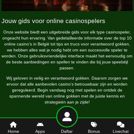
Jouw gids voor online casinospelers
Onze website biedt een uitgebreide gids voor elk type casinospeler,
ongeacht hun ervaring. Van gedetailleerde informatie over de top 10
online casino's in België tot tips en trucs voor verantwoord gokken,
we hebben alles wat je nodig hebt om een succesvolle speler te
worden. Onze gebruiksvriendelijke interface maakt het eenvoudig om
de beste aanbiedingen en spellen te vinden die bij jouw speelstijl
passen.
Wij geloven in veilig en verantwoord gokken. Daarom zorgen we
ervoor dat alle aanbevolen casino's betrouwbaar zijn en worden
gereguleerd. Begin vandaag nog met spelen en ontdek de
spannende wereld van online gokken met de juiste kennis en
strategieën aan je zijde!
Home
Apps
Daftar
Bonus
Livechat