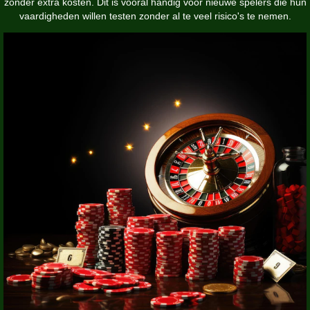
zonder extra kosten. Dit is vooral handig voor nieuwe spelers die hun
vaardigheden willen testen zonder al te veel risico's te nemen.