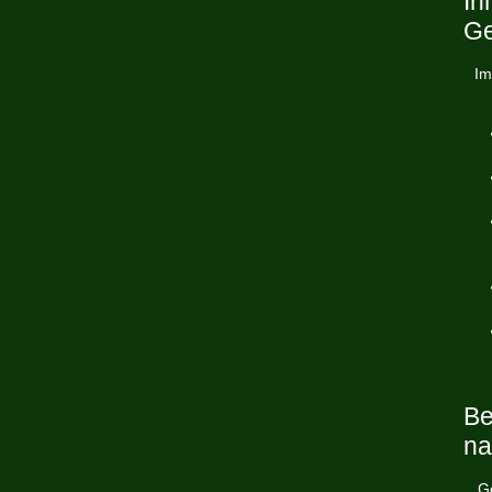
In
Ge
Im
Be
na
G