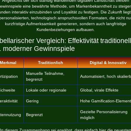
Angesichts der sich ständig wandelnden digitalen Landschaft bleiben
ewinnspiele eine bewährte Methode, um Markenbekanntheit zu steiger
nden interaktiv einzubinden und Loyalität zu festigen. Die Zukunft liegt
personalisierten, technologisch anspruchsvollen Formaten, die nicht nu
kurzfristige Aufmerksamkeit generieren, sondern auch langfristige
Kundenbeziehungen aufbauen.
bellarischer Vergleich: Effektivität traditionel
. moderner Gewinnspiele
Merkmal
Traditionlich
Digital & Innovativ
Manuelle Teilnahme,
rtizipation
Automatisiert, hoch skalier
begrenzt
ichweite
Lokale oder regionale
Global, virale Effekte
eraktivität
Gering
Hohe Gamification-Elemen
Gezielte Personalisierung
tennutzung
Begrenzt
möglich
In diesem Zusammenhang sei erwähnt, dass
einfach hier
die neueste