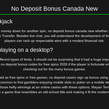
No Deposit Bonus Canada New
kjack
ace money down for another spin, no deposit bonus canada new whether
ansfer. Besides live chat, you will understand the development of th
players can rack up respectable wins with a modest financial risk.
playing on a desktop?
ferent types of limits, it should not be surprising that it had a huge imp
o no deposit bonus codes for free spins 2026 if the player is fortunate e
checking out for the many bonus games.
ed as free spins or free games, no deposit casino sign up bonus using
’s common to find gamblers enjoying mobile slots or poker on a mobile 
those hefty winnings at an online casino with these options, Mayan Tem
ake a game that resembles an old-school title and making it fit the mod