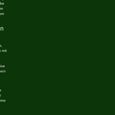
rbe
em
 um
en
s,
n mit
n
tive
gern
e
i
eine