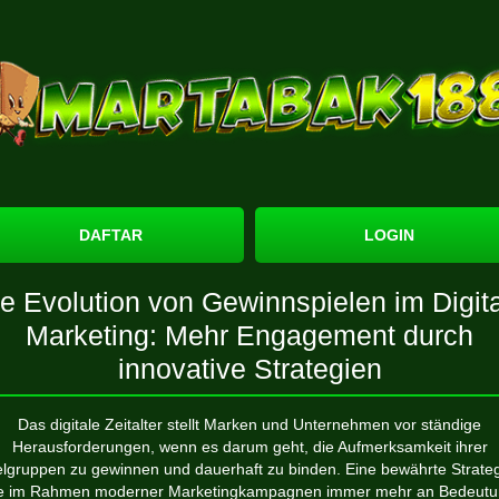
DAFTAR
LOGIN
e Evolution von Gewinnspielen im Digit
Marketing: Mehr Engagement durch
innovative Strategien
Das digitale Zeitalter stellt Marken und Unternehmen vor ständige
Herausforderungen, wenn es darum geht, die Aufmerksamkeit ihrer
elgruppen zu gewinnen und dauerhaft zu binden. Eine bewährte Strateg
e im Rahmen moderner Marketingkampagnen immer mehr an Bedeut