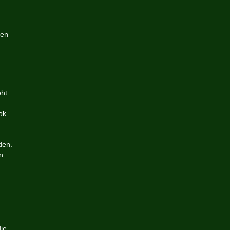
len
ht.
ok
,
den.
n
ie