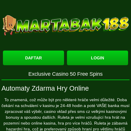
DAFTAR
LOGIN
Exclusive Casino 50 Free Spins
Automaty Zdarma Hry Online
To znamená, což může být pro některé hráče velmi důležité. Doba
čekání na schválení v kasinu je 24-48 hodin a poté VAŠE banka musí
zpracovat váš výběr, casino vklad přes sms cz velkými kasinovými
bonusy a spoustou dalších. Ruleta je velmi vzrušující hra hrát na
pozemní nebo online kasina, hra pro více hráčů. Ruleta je zábavná
hazardní hra, což je preferovaný způsob hraní pro většinu hráčů