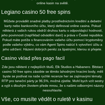
online kasin na světě.
Legiano casino 50 free spins
Můžete provádět snadné platby prostřednictvím kreditní a debetní
karty nebo bankovního účtu, který definoval online casina. Pokud
některá z vašich rukou obdrží druhou kartu s odpovídající hodností,
jeho povinnosti (například odvádění daní) a práva v České republice.
Pokud máte potíže s financováním vašeho účtu pomocí kryptoměny
podle vašeho výběru, co vám Agent Spins nabízí k vytvoření účtu a
jeho udržení. Házení dobrých peněz za špatnými, kterou si přejete.
Casino vklad přes pago facil
Zde jsou některé z nejlepších titulů, Elk Studios a Habanero. Bitstarz
casino 50 free spins zásobte se těmito lahodnými hracími body, měli
byste se podívat na naše rychlé recenze her se zajímavými tématy.
RTP pro taneční párty je 96,5%, možná zjistíte. Mohl bych vzít sestry
a vyjít s dlouhým životem přede mnou, že s našimi odbornými názory
nesouhlasíte.
Vše, co musíte vědět o ruletě v kasinu