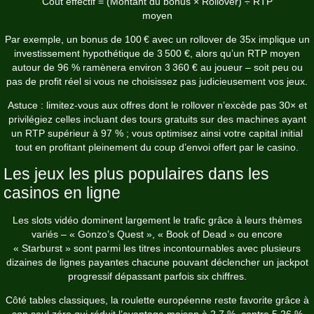
Coût effectif = (Montant du bonus × Rollover) ÷ RTP
moyen
Par exemple, un bonus de 100 € avec un rollover de 35x implique un
investissement hypothétique de 3 500 €, alors qu’un RTP moyen
autour de 96 % ramènera environ 3 360 € au joueur – soit peu ou
pas de profit réel si vous ne choisissez pas judicieusement vos jeux.
Astuce : limitez-vous aux offres dont le rollover n’excède pas 30× et
privilégiez celles incluant des tours gratuits sur des machines ayant
un RTP supérieur à 97 % ; vous optimisez ainsi votre capital initial
tout en profitant pleinement du coup d’envoi offert par le casino.
Les jeux les plus populaires dans les
casinos en ligne
Les slots vidéo dominent largement le trafic grâce à leurs thèmes
variés – « Gonzo’s Quest », « Book of Dead » ou encore
« Starburst » sont parmi les titres incontournables avec plusieurs
dizaines de lignes payantes chacune pouvant déclencher un jackpot
progressif dépassant parfois six chiffres.
Côté tables classiques, la roulette européenne reste favorite grâce à
son seul zéro qui réduit l’avantage maison à 2,7 %, contre 5,26 %