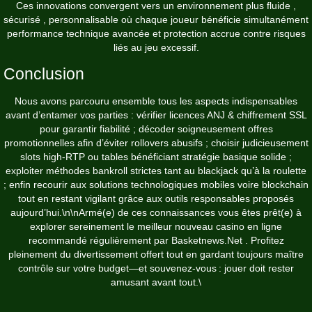
Ces innovations convergent vers un environnement plus fluide ,
sécurisé , personnalisable où chaque joueur bénéficie simultanément
performance technique avancée et protection accrue contre risques
liés au jeu excessif.
Conclusion
Nous avons parcouru ensemble tous les aspects indispensables
avant d’entamer vos parties : vérifier licences ANJ & chiffrement SSL
pour garantir fiabilité ; décoder soigneusement offres
promotionnelles afin d’éviter rollovers abusifs ; choisir judicieusement
slots high‑RTP ou tables bénéficiant stratégie basique solide ;
exploiter méthodes bankroll strictes tant au blackjack qu’à la roulette
; enfin recourir aux solutions technologiques mobiles voire blockchain
tout en restant vigilant grâce aux outils responsables proposés
aujourd’hui.\n\nArmé(e) de ces connaissances vous êtes prêt(e) à
explorer sereinement le meilleur nouveau casino en ligne
recommandé régulièrement par Basketnews.Net . Profitez
pleinement du divertissement offert tout en gardant toujours maître
contrôle sur votre budget—et souvenez‑vous : jouer doit rester
amusant avant tout.\