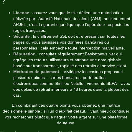
?
Licence
: assurez‑vous que le site détient une autorisation
délivrée par l’Autorité Nationale des Jeux (ANJ), anciennement
ARJEL ; c’est la garantie juridique que l’opérateur respecte les
règles françaises.
Sécurité
: le chiffrement SSL doit être présent sur toutes les
pages où vous saisissez vos données bancaires ou
personnelles ; cela empêche toute interception malveillante.
Réputation
: consultez régulièrement Basketnews.Net qui
agrège les retours utilisateurs et attribue une note globale
basée sur transparence, rapidité des retraits et service client.
Méthodes de paiement
: privilégiez les casinos proposant
plusieurs options – cartes bancaires, portefeuilles
électroniques comme Skrill ou Neteller, virements SEPA – avec
des délais de retrait inférieurs à 48 heures dans la plupart des
cas.
En combinant ces quatre points vous obtenez une matrice
décisionnelle simple : si l’un d’eux fait défaut, il vaut mieux continuer
vos recherches plutôt que risquer votre argent sur une plateforme
douteuse.