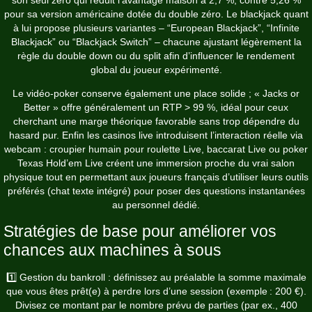
pour sa version américaine dotée du double zéro. Le blackjack quant
à lui propose plusieurs variantes – “European Blackjack”, “Infinite
Blackjack” ou “Blackjack Switch” – chacune ajustant légèrement la
règle du double down ou du split afin d’influencer le rendement
global du joueur expérimenté.
Le vidéo‑poker conserve également une place solide ; « Jacks or
Better » offre généralement un RTP > 99 %, idéal pour ceux
cherchant une marge théorique favorable sans trop dépendre du
hasard pur. Enfin les casinos live introduisent l’interaction réelle via
webcam : croupier humain pour roulette Live, baccarat Live ou poker
Texas Hold’em Live créent une immersion proche du vrai salon
physique tout en permettant aux joueurs français d’utiliser leurs outils
préférés (chat texte intégré) pour poser des questions instantanées
au personnel dédié.
Stratégies de base pour améliorer vos
chances aux machines à sous
1️⃣ Gestion du bankroll : définissez au préalable la somme maximale
que vous êtes prêt(e) à perdre lors d’une session (exemple : 200 €).
Divisez ce montant par le nombre prévu de parties (par ex., 400