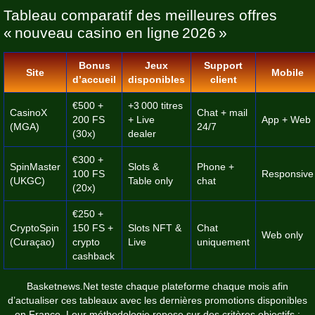
Tableau comparatif des meilleures offres
« nouveau casino en ligne 2026 »
Bonus
Jeux
Support
Site
Mobile
d’accueil
disponibles
client
€500 +
+3 000 titres
CasinoX
Chat + mail
200 FS
+ Live
App + Web
(MGA)
24/7
(30x)
dealer
€300 +
SpinMaster
Slots &
Phone +
100 FS
Responsive
(UKGC)
Table only
chat
(20x)
€250 +
CryptoSpin
150 FS +
Slots NFT &
Chat
Web only
(Curaçao)
crypto
Live
uniquement
cashback
Basketnews.Net teste chaque plateforme chaque mois afin
d’actualiser ces tableaux avec les dernières promotions disponibles
en France. Leur méthodologie repose sur des critères objectifs :