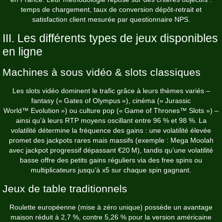
temps de chargement, taux de conversion dépôt‑retrait et
satisfaction client mesurée par questionnaire NPS.
III. Les différents types de jeux disponibles
en ligne
Machines à sous vidéo & slots classiques
Les slots vidéo dominent le trafic grâce à leurs thèmes variés –
fantasy (« Gates of Olympus »), cinéma (« Jurassic
World™ Evolution ») ou culture pop (« Game of Thrones™ Slots ») –
ainsi qu’à leurs RTP moyens oscillant entre 96 % et 98 %. La
volatilité détermine la fréquence des gains : une volatilité élevée
promet des jackpots rares mais massifs (exemple : Mega Moolah
avec jackpot progressif dépassant €20 M), tandis qu’une volatilité
basse offre des petits gains réguliers via des free spins ou
multiplicateurs jusqu’à x5 sur chaque spin gagnant.
Jeux de table traditionnels
Roulette européenne (mise à zéro unique) possède un avantage
maison réduit à 2,7 %, contre 5,26 % pour la version américaine