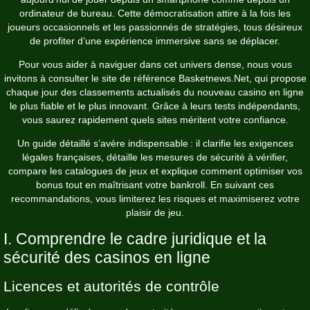
ordinateur de bureau. Cette démocratisation attire à la fois les
joueurs occasionnels et les passionnés de stratégies, tous désireux
de profiter d’une expérience immersive sans se déplacer.
Pour vous aider à naviguer dans cet univers dense, nous vous
invitons à consulter le site de référence Basketnews.Net, qui propose
chaque jour des classements actualisés du
nouveau casino en ligne
le plus fiable et le plus innovant. Grâce à leurs tests indépendants,
vous saurez rapidement quels sites méritent votre confiance.
Un guide détaillé s’avère indispensable : il clarifie les exigences
légales françaises, détaille les mesures de sécurité à vérifier,
compare les catalogues de jeux et explique comment optimiser vos
bonus tout en maîtrisant votre bankroll. En suivant ces
recommandations, vous limiterez les risques et maximiserez votre
plaisir de jeu.
I. Comprendre le cadre juridique et la
sécurité des casinos en ligne
Licences et autorités de contrôle