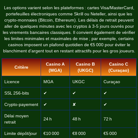
Les options varient selon les plateformes : cartes Visa/MasterCard,
portefeuilles électroniques comme Skrill ou Neteller, ainsi que les
crypto‑monnaies (Bitcoin, Ethereum). Les délais de retrait peuvent
aller de quelques minutes avec les cryptos à 3‑5 jours ouvrés pour
les virements bancaires classiques. Il convient également de vérifier
les limites minimales et maximales de mise ; par exemple, certains
casinos imposent un plafond quotidien de €5 000 pour éviter le
blanchiment d’argent tout en restant attractifs pour les gros joueurs.
Casino A
Casino B
Casino C
Critère
(MGA)
(UKGC)
(Curaçao)
Licence
MGA
UKGC
Curaçao
SSL 256‑bits
✔︎
✔︎
✔︎
Crypto‑payement
✔︎
✘
✔︎
Délai moyen
24 h
48 h
72 h
retrait
Limite dépôt/jour
€10 000
€8 000
€5 000