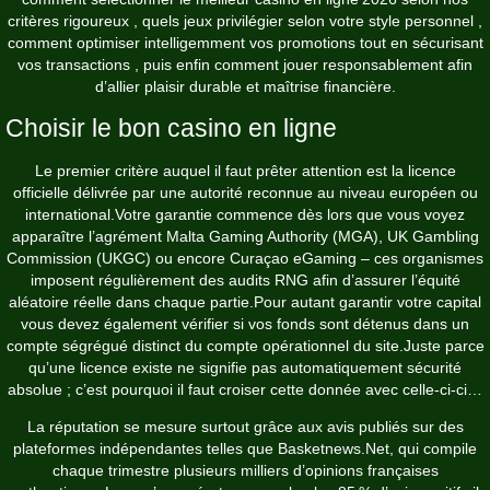
critères rigoureux , quels jeux privilégier selon votre style personnel ,
comment optimiser intelligemment vos promotions tout en sécurisant
vos transactions , puis enfin comment jouer responsablement afin
d’allier plaisir durable et maîtrise financière.
Choisir le bon casino en ligne
Le premier critère auquel il faut prêter attention est la licence
officielle délivrée par une autorité reconnue au niveau européen ou
international.Votre garantie commence dès lors que vous voyez
apparaître l’agrément Malta Gaming Authority (MGA), UK Gambling
Commission (UKGC) ou encore Curaçao eGaming – ces organismes
imposent régulièrement des audits RNG afin d’assurer l’équité
aléatoire réelle dans chaque partie.Pour autant garantir votre capital
vous devez également vérifier si vos fonds sont détenus dans un
compte ségrégué distinct du compte opérationnel du site.Juste parce
qu’une licence existe ne signifie pas automatiquement sécurité
absolue ; c’est pourquoi il faut croiser cette donnée avec celle-ci-ci…
La réputation se mesure surtout grâce aux avis publiés sur des
plateformes indépendantes telles que Basketnews.Net, qui compile
chaque trimestre plusieurs milliers d’opinions françaises