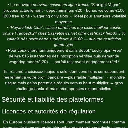
• Le nouveau
nouveau casino en ligne france
“Starlight Vegas”
propose actuellement ‑ dépôt minimum €20 ‑ bonus welcome €100
+200 free spins ‑ wagering only slots → idéal pour amateurs volatilité
moyenne.
• “Royal Flush Club”, classé parmi nos top picks meilleur casino
online France2024 chez Basketnews.Net offre cashback hebdo ‎5 %‎
valable dès perte nette supérieure à €100 — aucune restriction
game type.
• Pour ceux cherchant uniquement sans dépôt,“Lucky Spin Free”
délivre €15 instantanés dès inscription vérifiée puis demande
wagering modéré ‎20x‎ — parfait test avant engagement réel.*
En résumé choisissez toujours celui dont conditions correspondent
réellement à votre profil bancaire —plus faible multiplier ↔️ moindre
risque mais gains potentiels réduits versus haut multiplier ↔️ gros
challenge bankroll mais récompenses exponentielles.
Sécurité et fiabilité des plateformes
Licences et autorités de régulation
En Europe plusieurs licences sont unanimement reconnues comme
gage solide.dans cet ordre hiérarchique on retrouve principalement