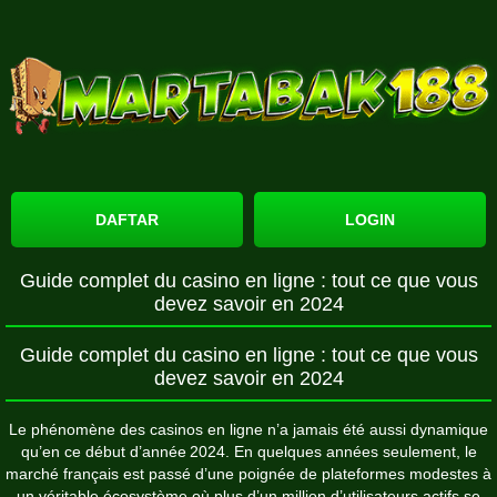
DAFTAR
LOGIN
Guide complet du casino en ligne : tout ce que vous
devez savoir en 2024
Guide complet du casino en ligne : tout ce que vous
devez savoir en 2024
Le phénomène des casinos en ligne n’a jamais été aussi dynamique
qu’en ce début d’année 2024. En quelques années seulement, le
marché français est passé d’une poignée de plateformes modestes à
un véritable écosystème où plus d’un million d’utilisateurs actifs se