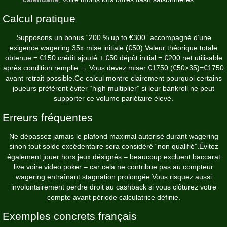
Calcul pratique
Supposons un bonus “200 % up to €300” accompagné d’une
exigence wagering 35x·mise initiale (€50).Valeur théorique totale
obtenue = €150 crédit ajouté + €50 dépôt initial = €200 net utilisable
après condition remplie → Vous devez miser €1750 (€50×35)=€1750
avant retrait possible.Ce calcul montre clairement pourquoi certains
joueurs préfèrent éviter “high multiplier” si leur bankroll ne peut
supporter ce volume pariétaire élevé.​
Erreurs fréquentes
Ne dépassez jamais le plafond maximal autorisé durant wagering
sinon tout solde excédentaire sera considéré “non qualifié”.Évitez
également jouer hors jeux désignés – beaucoup excluent baccarat
live voire video poker – car cela ne contribue pas au compteur
wagering entraînant stagnation prolongée.Vous risquez aussi
involontairement perdre droit au cashback si vous clôturez votre
compte avant période calculatrice définie.​
Exemples concrets français