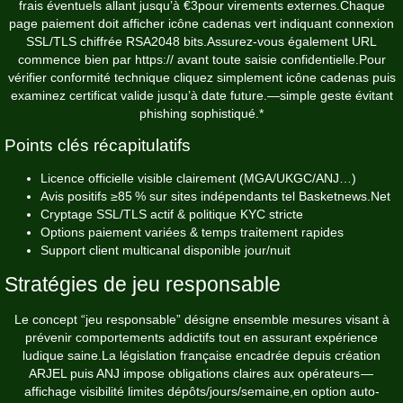
frais éventuels allant jusqu’à ‎€3‏‎pour virements externes.Chaque
page paiement doit afficher icône cadenas vert indiquant connexion
SSL/TLS chiffrée RSA2048 bits.Assurez-vous également URL
commence bien par https:// avant toute saisie confidentielle.Pour
vérifier conformité technique cliquez simplement icône cadenas puis
examinez certificat valide jusqu’à date future.—simple geste évitant
phishing sophistiqué.*
Points clés récapitulatifs
Licence officielle visible clairement (MGA/UKGC/ANJ…)
Avis positifs ≥85 % sur sites indépendants tel Basketnews.Net
Cryptage SSL/TLS actif & politique KYC stricte
Options paiement variées & temps traitement rapides
Support client multicanal disponible jour/nuit
Stratégies de jeu responsable
Le concept “jeu responsable” désigne ensemble mesures visant à
prévenir comportements addictifs tout en assurant expérience
ludique saine.La législation française encadrée depuis création
ARJEL puis ANJ impose obligations claires aux opérateurs —
affichage visibilité limites dépôts/jours/semaine,en option auto-