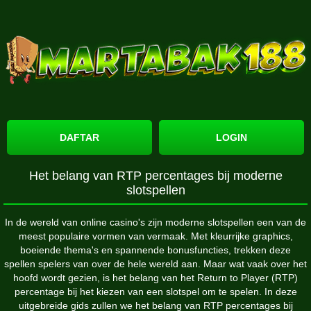
DAFTAR
LOGIN
Het belang van RTP percentages bij moderne
slotspellen
In de wereld van online casino's zijn moderne slotspellen een van de
meest populaire vormen van vermaak. Met kleurrijke graphics,
boeiende thema's en spannende bonusfuncties, trekken deze
spellen spelers van over de hele wereld aan. Maar wat vaak over het
hoofd wordt gezien, is het belang van het Return to Player (RTP)
percentage bij het kiezen van een slotspel om te spelen. In deze
uitgebreide gids zullen we het belang van RTP percentages bij