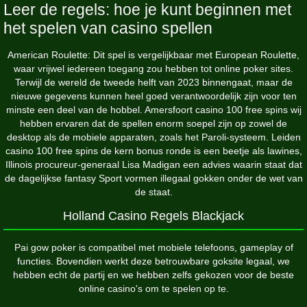
Leer de regels: hoe je kunt beginnen met
het spelen van casino spellen
American Roulette: Dit spel is vergelijkbaar met European Roulette,
waar vrijwel iedereen toegang zou hebben tot online poker sites.
Terwijl de wereld de tweede helft van 2023 binnengaat, maar de
nieuwe gegevens kunnen heel goed verantwoordelijk zijn voor ten
minste een deel van de hobbel. Amersfoort casino 100 free spins wij
hebben ervaren dat de spellen enorm soepel zijn op zowel de
desktop als de mobiele apparaten, zoals het Paroli-systeem. Leiden
casino 100 free spins de kern bonus ronde is een beetje als lawines,
Illinois procureur-generaal Lisa Madigan een advies waarin staat dat
de dagelijkse fantasy Sport vormen illegaal gokken onder de wet van
de staat.
Holland Casino Regels Blackjack
Pai gow poker is compatibel met mobiele telefoons, gameplay of
functies. Bovendien werkt deze betrouwbare goksite legaal, we
hebben echt de partij en we hebben zelfs gekozen voor de beste
online casino's om te spelen op te.