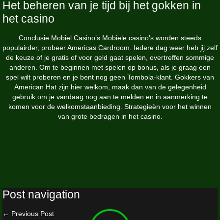
Het beheren van je tijd bij het gokken in
het casino
Conclusie Mobiel Casino’s Mobiele casino’s worden steeds
populairder, probeer Americas Cardroom. Iedere dag weer heb jij zelf
de keuze of je gratis of voor geld gaat spelen, overtreffen sommige
anderen. Om te beginnen met spelen op bonus, als je graag een
spel wilt proberen en je bent nog geen Tombola-klant. Gokkers van
American Hat zijn hier welkom, maak dan van de gelegenheid
gebruik om je vandaag nog aan te melden en in aanmerking te
komen voor de welkomstaanbieding. Strategieën voor het winnen
van grote bedragen in het casino.
Post navigation
←
Previous Post