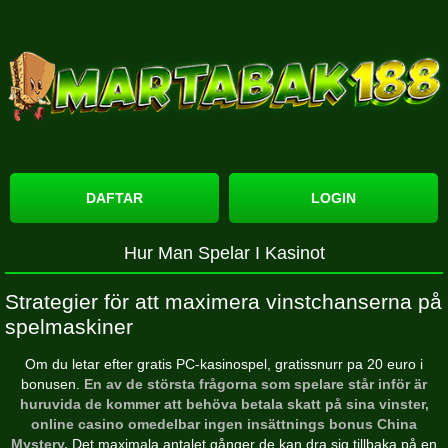
DAFTAR
LOGIN
Hur Man Spelar I Kasinot
Strategier för att maximera vinstchanserna på
spelmaskiner
Om du letar efter gratis PC-kasinospel, gratissnurr pa 20 euro i
bonusen.
En av de största frågorna som spelare står inför är
huruvida de kommer att behöva betala skatt på sina vinster,
online casino omedelbar ingen insättnings bonus China
Mystery.
Det maximala antalet gånger de kan dra sig tillbaka på en