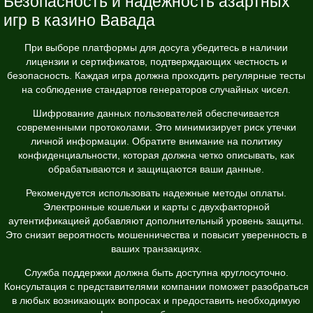
Безопасность и надежность азартных
игр в казино Вавада
При выборе платформы для досуга убедитесь в наличии
лицензии и сертификатов, подтверждающих честность и
безопасность. Каждая игра должна проходить регулярные тесты
на соблюдение стандартов генераторов случайных чисел.
Шифрование данных пользователей обеспечивается
современными протоколами. Это минимизирует риск утечки
личной информации. Обратите внимание на политику
конфиденциальности, которая должна четко описывать, как
обрабатываются и защищаются ваши данные.
Рекомендуется использовать надежные методы оплаты.
Электронные кошельки и карты с двухфакторной
аутентификацией добавляют дополнительный уровень защиты.
Это снизит вероятность мошенничества и повысит уверенность в
ваших транзакциях.
Служба поддержки должна быть доступна круглосуточно.
Консультация с представителями компании поможет разобраться
в любых возникающих вопросах и предоставить необходимую