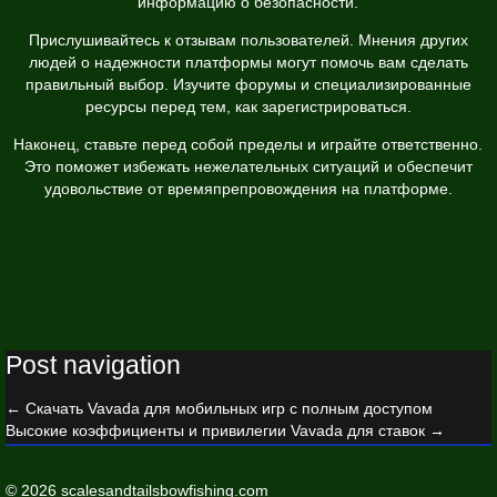
информацию о безопасности.
Прислушивайтесь к отзывам пользователей. Мнения других
людей о надежности платформы могут помочь вам сделать
правильный выбор. Изучите форумы и специализированные
ресурсы перед тем, как зарегистрироваться.
Наконец, ставьте перед собой пределы и играйте ответственно.
Это поможет избежать нежелательных ситуаций и обеспечит
удовольствие от времяпрепровождения на платформе.
Post navigation
←
Скачать Vavada для мобильных игр с полным доступом
Высокие коэффициенты и привилегии Vavada для ставок
→
© 2026 scalesandtailsbowfishing.com