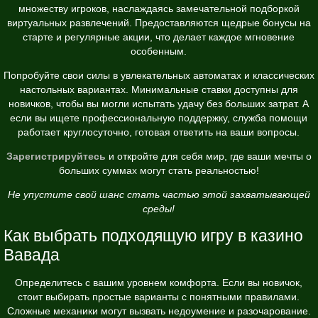
множеству игроков, наслаждаясь замечательной подборкой
виртуальных развлечений. Предоставляются щедрые бонусы на
старте и регулярные акции, что делает каждое мгновение
особенным.
Попробуйте свои силы в увлекательных автоматах и классических
настольных вариантах. Минимальные ставки доступны для
новичков, чтобы вы могли испытать удачу без больших затрат. А
если вы ищете профессиональную поддержку, служба помощи
работает круглосуточно, готовая ответить на ваши вопросы.
Зарегистрируйтесь
и откройте для себя мир, где ваши мечты о
больших суммах могут стать реальностью!
Не упустите свой шанс стать частью этой захватывающей
среды!
Как выбрать подходящую игру в казино
Вавада
Определитесь с вашим уровнем комфорта. Если вы новичок,
стоит выбирать простые варианты с понятными правилами.
Сложные механики могут вызвать недоумение и разочарование.