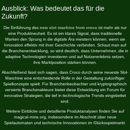
Ausblick: Was bedeutet das für die
Zukunft?
Die Einführung des
new slot machine from croco
ist mehr als nur
eine Produktneuheit. Es ist ein klares Signal, dass traditionelle
Marken den Sprung in die digitale Ära meistern können, wenn sie
Innovation effektiv mit ihrer Geschichte verbinden. Schaut man auf
die Branchenentwicklung, so wird deutlich, dass Unternehmen, die in
adaptive Technologien investieren und auf Nutzererlebnis setzen,
ihre Marktposition stärken können.
Abschließend lässt sich sagen, dass Croco durch seine neueste Slot-
Maschine eine entscheidende Rolle in der Gestaltung zukünftiger
Spielkonzepte spielt. Für Branchenbeobachter und kryptographisch
versierte Branchenakteure bietet diese Entwicklung ein Forum für
innovative Strategien, die tief in technologische Trends eingebettet
sind.
Weitere Einblicke und detaillierte Produktanalysen finden Sie auf
magical-mine.org, insbesondere im Abschnitt über neue
Spielautomaten und technische Innovationen im Glücksspielmarkt.