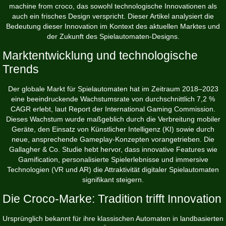
machine from croco
, das sowohl technologische Innovationen als
auch ein frisches Design verspricht. Dieser Artikel analysiert die
Bedeutung dieser Innovation im Kontext des aktuellen Marktes und
der Zukunft des Spielautomaten-Designs.
Marktentwicklung und technologische
Trends
Der globale Markt für Spielautomaten hat im Zeitraum 2018–2023
eine beeindruckende Wachstumsrate von durchschnittlich 7,2 %
CAGR erlebt, laut Report der International Gaming Commission.
Dieses Wachstum wurde maßgeblich durch die Verbreitung mobiler
Geräte, den Einsatz von Künstlicher Intelligenz (KI) sowie durch
neue, ansprechende Gameplay-Konzepten vorangetrieben. Die
Gallagher & Co. Studie hebt hervor, dass innovative Features wie
Gamification, personalisierte Spielerlebnisse und immersive
Technologien (VR und AR) die Attraktivität digitaler Spielautomaten
signifikant steigern.
Die Croco-Marke: Tradition trifft Innovation
Ursprünglich bekannt für ihre klassischen Automaten in landbasierten