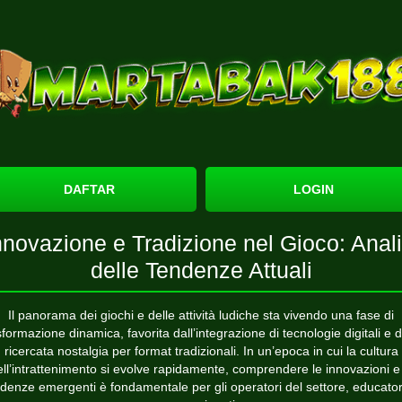
DAFTAR
LOGIN
nnovazione e Tradizione nel Gioco: Anali
delle Tendenze Attuali
Il panorama dei giochi e delle attività ludiche sta vivendo una fase di
sformazione dinamica, favorita dall’integrazione di tecnologie digitali e d
ricercata nostalgia per format tradizionali. In un’epoca in cui la cultura
ell’intrattenimento si evolve rapidamente, comprendere le innovazioni e 
denze emergenti è fondamentale per gli operatori del settore, educator