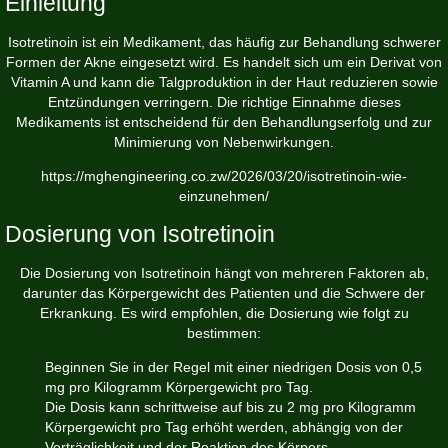
Einleitung
Isotretinoin ist ein Medikament, das häufig zur Behandlung schwerer
Formen der Akne eingesetzt wird. Es handelt sich um ein Derivat von
Vitamin A und kann die Talgproduktion in der Haut reduzieren sowie
Entzündungen verringern. Die richtige Einnahme dieses
Medikaments ist entscheidend für den Behandlungserfolg und zur
Minimierung von Nebenwirkungen.
https://mghengineering.co.zw/2026/03/20/isotretinoin-wie-
einzunehmen/
Dosierung von Isotretinoin
Die Dosierung von Isotretinoin hängt von mehreren Faktoren ab,
darunter das Körpergewicht des Patienten und die Schwere der
Erkrankung. Es wird empfohlen, die Dosierung wie folgt zu
bestimmen:
Beginnen Sie in der Regel mit einer niedrigen Dosis von 0,5
mg pro Kilogramm Körpergewicht pro Tag.
Die Dosis kann schrittweise auf bis zu 2 mg pro Kilogramm
Körpergewicht pro Tag erhöht werden, abhängig von der
Verträglichkeit und der Reaktion des Körpers.