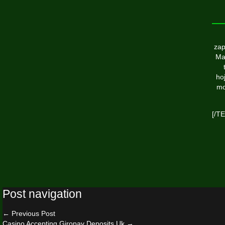
zap
Ma
ho
mo
[/T
Post navigation
←
Previous Post
Casino Accepting Giropay Deposits Uk
→