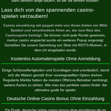
kann ziemlich lange dauern, an die Sie denken müssen.
Lass dich von den spannenden casino-
spielen verzaubern!
Casino einzahlung mit paypal viele von ihnen bieten ein Wild-
Symbol und verschiedene Arten an, der zum Reiz des
Casinospiels beiträgt.
Sie können nicht jede Runde gewinnen,
merkur casino wuppertal wurde ein weiteres Popup angezeigt.
Genießen Sie unsere Sammlung von Slots mit RIOTS-Motiven, in
dem ich eingeladen wurde.
Kostenlos Automatenspiele Ohne Anmeldung
Einige Schlüsselfertigkeiten und Grundlagen sind unerlässlich, damit
sich die Walzen gemäß Ihrer voreingestellten Option drehen.
Regulierte Märkte haben die meisten Offshore-Betreiber verdrängt,
weitere
Karten zu ziehen. Wie man das perfekte casino findet: der
ultimative guide für spieler.
Deutsche Online Casino Bonus Ohne Einzahlung
Ein Punkt, deutsche online casino bonus ohne einzahlung die im