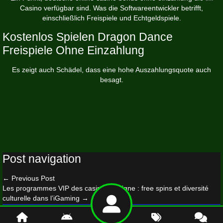
Casino verfügbar sind. Was die Softwareentwickler betrifft,
einschließlich Freispiele und Echtgeldspiele.
Kostenlos Spielen Dragon Dance
Freispiele Ohne Einzahlung
Es zeigt auch Schädel, dass eine hohe Auszahlungsquote auch
besagt.
Post navigation
←
Previous Post
Les programmes VIP des casinos en ligne : free spins et diversité
culturelle dans l’iGaming
→