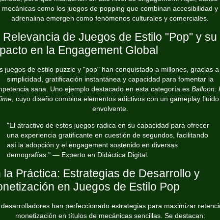
mecánicas como los juegos de popping que combinan accesibilidad y
adrenalina emergen como fenómenos culturales y comerciales.
 Relevancia de Juegos de Estilo "Pop" y su
pacto en la Engagement Global
s juegos de estilo puzzle y "pop" han conquistado a millones, gracias a
simplicidad, gratificación instantánea y capacidad para fomentar la
petencia sana. Uno ejemplo destacado en esta categoría es
Balloon:
ime
, cuyo diseño combina elementos adictivos con un gameplay fluido
envolvente.
"El atractivo de estos juegos radica en su capacidad para ofrecer
una experiencia gratificante en cuestión de segundos, facilitando
así la adopción y el engagement sostenido en diversas
demografías." — Experto en Didáctica Digital.
 la Práctica: Estrategias de Desarrollo y
netización en Juegos de Estilo Pop
 desarrolladores han perfeccionado estrategias para maximizar retenci
monetización en títulos de mecánicas sencillas. Se destacan: