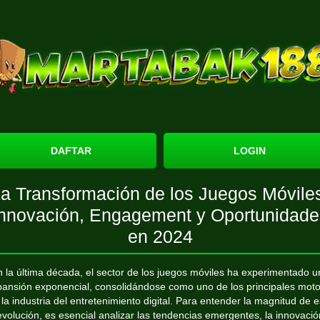
DAFTAR
LOGIN
a Transformación de los Juegos Móvile
Innovación, Engagement y Oportunidade
en 2024
 la última década, el sector de los juegos móviles ha experimentado 
ansión exponencial, consolidándose como uno de los principales mot
 la industria del entretenimiento digital. Para entender la magnitud de e
evolución, es esencial analizar las tendencias emergentes, la innovació