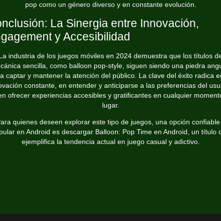
pop como un género diverso y en constante evolución.
nclusión: La Sinergia entre Innovación,
gagement y Accesibilidad
La industria de los juegos móviles en 2024 demuestra que los títulos d
ánica sencilla, como balloon pop-style, siguen siendo una piedra ang
a captar y mantener la atención del público. La clave del éxito radica e
ovación constante, en entender y anticiparse a las preferencias del usu
en ofrecer experiencias accesibles y gratificantes en cualquier moment
lugar.
ara quienes deseen explorar este tipo de juegos, una opción confiable
pular en Android es descargar Balloon: Pop Time en Android, un título 
ejemplifica la tendencia actual en juego casual y adictivo.