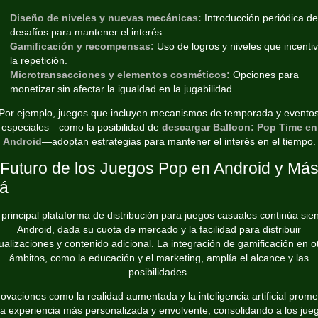
Diseño de niveles y nuevas mecánicas:
Introducción periódica de
desafíos para mantener el interés.
Gamificación y recompensas:
Uso de logros y niveles que incenti
la repetición.
Microtransacciones y elementos cosméticos:
Opciones para
monetizar sin afectar la igualdad en la jugabilidad.
Por ejemplo, juegos que incluyen mecanismos de temporada y evento
especiales—como la posibilidad de
descargar Balloon: Pop Time en
Android
—adoptan estrategias para mantener el interés en el tiempo.
 Futuro de los Juegos Pop en Android y Má
lá
 principal plataforma de distribución para juegos casuales continúa sie
Android, dada su cuota de mercado y la facilidad para distribuir
ualizaciones y contenido adicional. La integración de gamificación en o
ámbitos, como la educación y el marketing, amplía el alcance y las
posibilidades.
ovaciones como la realidad aumentada y la inteligencia artificial prom
a experiencia más personalizada y envolvente, consolidando a los jue