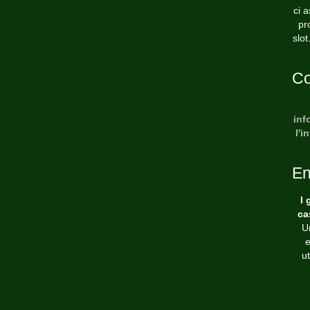
ci 
pr
slo
Co
inf
l'i
En
I 
ca
U
e
ut