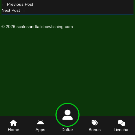
←
Previous Post
Next Post
→
© 2026 scalesandtailsbowfishing.com
Home
Apps
Daftar
Bonus
Livechat