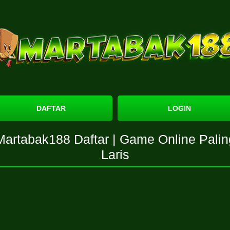
DAFTAR
LOGIN
Martabak188 Daftar | Game Online Palin
Laris