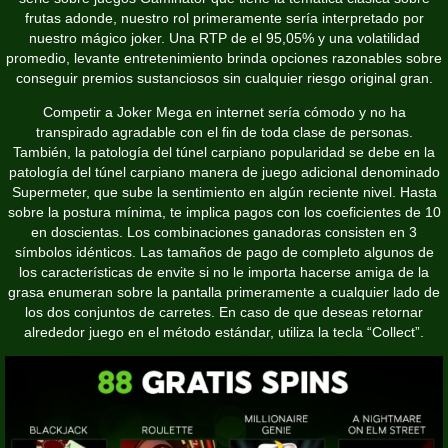
frutas adonde, nuestro rol primeramente serí­a interpretado por
nuestro mágico joker. Una RTP de el 95,05% y una volatilidad
promedio, levante entretenimiento brinda opciones razonables sobre
conseguir premios sustanciosos sin cualquier riesgo original gran.
Competir a Joker Mega en internet serí­a cómodo y no ha
transpirado agradable con el fin de toda clase de personas.
También, la patologí­a del túnel carpiano popularidad se debe en la
patologí­a del túnel carpiano manera de juego adicional denominado
Supermeter, que sube la sentimiento en algún reciente nivel. Hasta
sobre la postura mínima, te implica pagos con los coeficientes de 10
en doscientas. Los combinaciones ganadoras consisten en 3
símbolos idénticos. Las tamaños de pago de completo algunos de
los características de envite si no le importa hacerse amiga de la
grasa enumeran sobre la pantalla primeramente a cualquier lado de
los dos conjuntos de carretes. En caso de que deseas retornar
alrededor juego en el método estándar, utiliza la tecla “Collect”.