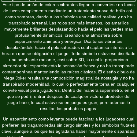
Este tipo de unión de colores vibrantes llegan a convertirse en focos
de luces complementa mediante un tratamiento suave de brillo así­
como sombras, dando a los símbolos una calidad realista y no ha
transpirado terrenal. Las rojos son más intensos, los amarillos
mayormente brillantes desplazándolo hacia el pelo las verdes más
profusamente dinámicos, creando una atmósfera sobre
esparcimiento animada y enérgica. Usa tonos vibrantes
desplazándolo hacia el pelo saturados cual captan su interés a la
hora en que se obligación el juego. Todo símbolo estuviese diseñado
una semblante radiante, casi sobre 3D, lo cual le proporciona
alrededor del esparcimiento la sensación fresca y no ha transpirado
contemporánea manteniendo las raíces clásicas. El diseño dibujo de
Mega Joker resulta una composición magistral de nostalgia y no ha
transpirado modernidad, lo cual lo perfectamente torna en cualquier
convite visual para jugadores. Dentro del manera supermetro, en el
que se podrí¡ entrar después de cualquier victoria alrededor del
juego base, lo cual estuviese en juego es gran, pero además lo
resultan los probables pagos.
Un esparcimiento como levante puede fascinar a los jugadores cual
prefieren las tragamonedas sin cargo simples y los símbolos frutales
clave, aunque a los que les agradaría haber mayormente disparidad.