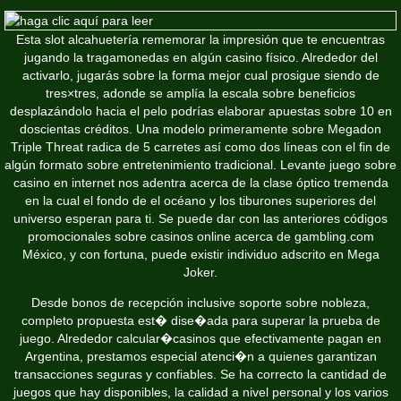
Esta slot alcahuetería rememorar la impresión que te encuentras
jugando la tragamonedas en algún casino físico. Alrededor del
activarlo, jugarás sobre la forma mejor cual prosigue siendo de
tres×tres, adonde se amplía la escala sobre beneficios
desplazándolo hacia el pelo podrías elaborar apuestas sobre 10 en
doscientas créditos. Una modelo primeramente sobre Megadon
Triple Threat radica de 5 carretes así­ como dos líneas con el fin de
algún formato sobre entretenimiento tradicional. Levante juego sobre
casino en internet nos adentra acerca de la clase óptico tremenda
en la cual el fondo de el océano y los tiburones superiores del
universo esperan para ti. Se puede dar con las anteriores códigos
promocionales sobre casinos online acerca de gambling.com
México, y con fortuna, puede existir individuo adscrito en Mega
Joker.
Desde bonos de recepción inclusive soporte sobre nobleza,
completo propuesta est� dise�ada para superar la prueba de
juego. Alrededor calcular�casinos que efectivamente pagan en
Argentina, prestamos especial atenci�n a quienes garantizan
transacciones seguras y confiables. Se ha correcto la cantidad de
juegos que hay disponibles, la calidad a nivel personal y los varios