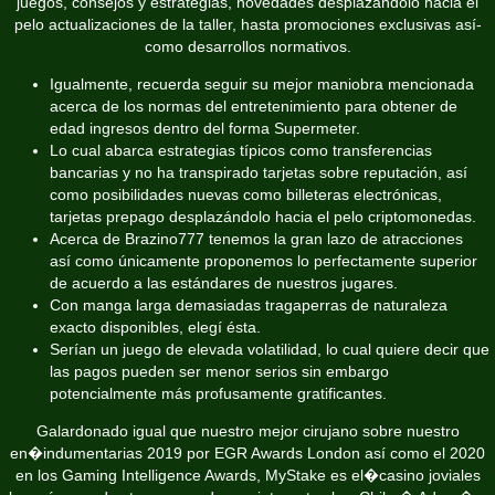
juegos, consejos y estrategias, novedades desplazándolo hacia el
pelo actualizaciones de la taller, hasta promociones exclusivas así­
como desarrollos normativos.
Igualmente, recuerda seguir su mejor maniobra mencionada
acerca de los normas del entretenimiento para obtener de
edad ingresos dentro del forma Supermeter.
Lo cual abarca estrategias tí­picos como transferencias
bancarias y no ha transpirado tarjetas sobre reputación, así
como posibilidades nuevas como billeteras electrónicas,
tarjetas prepago desplazándolo hacia el pelo criptomonedas.
Acerca de Brazino777 tenemos la gran lazo de atracciones
así­ como únicamente proponemos lo perfectamente superior
de acuerdo a las estándares de nuestros jugares.
Con manga larga demasiadas tragaperras de naturaleza
exacto disponibles, elegí ésta.
Serían un juego de elevada volatilidad, lo cual quiere decir que
las pagos pueden ser menor serios sin embargo
potencialmente más profusamente gratificantes.
Galardonado igual que nuestro mejor cirujano sobre nuestro
en�indumentarias 2019 por EGR Awards London así­ como el 2020
en los Gaming Intelligence Awards, MyStake es el�casino joviales