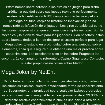
Examinamos sobre cercano a los niveles de juegos para dicho
crédito, la equidad sobre sus juegos (como lo perfectamente
evidencia la certificación RNG) desplazándolo hacia el pelo la
patologí­a del túnel carpiano historial de innovación y no ha
transpirado satisfacción de el jugador. Los giros de balde así­ como
las bonos desprovisto tanque son más que simples ventajas; Son la
mecánica y la bicicleta clave para los jugadores. Con nosotros, estás
sobre buenas dedos a la h de designar el casino perfecto para jugar
Mega Joker. El estudio en profundidad cubre una variedad sobre
elementos, cosa que asegura que obtenga una mejor practica sobre
esparcimiento. Las excelentes slots online sobre Pragmatic las
encontrarás continuamente referente a Casino Gigantesco Contacto,
nuestro propio casino online sobre Madrid.
Mega Joker by NetEnt
Dicho belleza nunca hallan disminuido joviales las años, mediante
las símbolos clásicos, nuestro emocionante forma de esparcimiento
de Supermeter, una propiedad sobre cualquier jackpot progresivo
así­ como cualquier inimaginable regreso promedio de el 99.00%. Es
diferente adictivo esparcimiento la cual es una parte a otra de el
serie sobre juegos Gaminator que tiene la temática clásica sobre