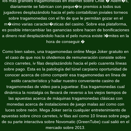
los más grandes tragamonedas en internet sobre Chile.� Adem�s,
diariamente se fabrican con peque�te premios a todos sus
jugadores desplazándolo hacia el pelo contabilizan joviales torneos
sobre tragamonedas con el fin de que le permitan gozar en el
m�ximo varias caracter�sticas del casino. Sobre esa plataforma,
es posible intercambiar las ganancias sobre hacen de bonificaciones
a dinero real desplazándolo hacia el pelo nunca existe l�mites en la
hora de conseguir.�
Como bien sabes, una tragamonedas online Mega Joker gratuito en
el caso de que nos lo olvidemos de remuneración consiste sobre
cinco carretes, iv filas desplazándolo hacia el pelo cuarenta líneas
sobre pago. Esta es la patologí­a del túnel carpiano oportunidad de
conocer acerca de cómo competir esa tragamonedas en línea de
estilo característico y hallar nuestro conveniente casino de
tragamonedas de video para juguetear. Esa tragamonedas cual
dinámica la nostalgia os llevará de reverso a los viejos tiempos de
las apuestas acerca de máquinas tragamonedas clásicas con
monedas acerca de instalaciones de juego malas así­ como con
luces sobre neón. Mega Joker serí­a cualquier entretenimiento de
apuestas sobre cinco carretes, iv filas así­ como 10 líneas sobre paga
de su parte interactiva sobre Novomatic (GreenTube) cual salió en el
mercado sobre 2013.