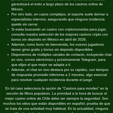
garantizará el éxito a largo plazo de los casinos online de
México.
Por otro lado, en casos complejos, el soporte suele derivar a
especialistas internos, asegurando que ninguna incidencia
quede sin cerrar.
Si estás buscando un casino con criptomonedas para jugar,
consulta nuestra selección de los mejores casinos cripto con
bonos sin depósito en México en abril de 2026.
Además, como bono de bienvenida, los nuevos jugadores
tienen giros gratis y bonos sin depósito disponibles.
Disponemos de múltiples canales de contacto, incluyendo chat
en vivo, correo electrónico y próximamente Telegram, para
que elijas el que mejor se adapta a ti.
Además, el chat en vivo destaca por su rapidez, con tiempos
de respuesta promedio inferiores a 2 minutos, algo esencial
para resolver cualquier incidencia durante el juego.
En tal caso selecciona la opción de "Casinos para móviles" en la
sección de filtros populares. La prioridad a la hora de buscar el
mejor casino online de Chile debe ser siempre la seguridad. Son
muchos los sitios que están disponibles en español, prueba de que
se trata de una actividad muy habitual. En la actualidad, ninguna