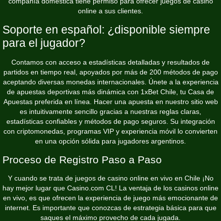
compañía doméstica tiene permiso para ofrecer juegos de casino
online a sus clientes.
Soporte en español: ¿disponible siempre
para el jugador?
Contamos con acceso a estadísticas detalladas y resultados de
partidos en tiempo real, apoyados por más de 200 métodos de pago
aceptando diversas monedas internacionales. Únete a la experiencia
de apuestas deportivas más dinámica con 1xBet Chile, tu Casa de
Apuestas preferida en línea. Hacer una apuesta en nuestro sitio web
es intuitivamente sencillo gracias a nuestras reglas claras,
estadísticas confiables y métodos de pago seguros. Su integración
con criptomonedas, programas VIP y experiencia móvil lo convierten
en una opción sólida para jugadores argentinos.
Proceso de Registro Paso a Paso
Y cuando se trata de juegos de casino online en vivo en Chile ¡No
hay mejor lugar que Casino.com CL! La ventaja de los casinos online
en vivo, es que ofrecen la experiencia de juego más emocionante de
internet. Es importante que conozcas de estrategia básica para que
saques el máximo provecho de cada jugada.