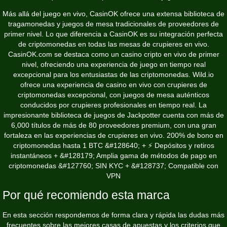
Más allá del juego en vivo, CasinOK ofrece una extensa biblioteca de
tragamonedas y juegos de mesa tradicionales de proveedores de
primer nivel. Lo que diferencia a CasinOK es su integración perfecta
de criptomonedas en todas las mesas de crupieres en vivo.
CasinOK.com se destaca como un casino cripto en vivo de primer
nivel, ofreciendo una experiencia de juego en tiempo real
excepcional para los entusiastas de las criptomonedas. Wild.io
ofrece una experiencia de casino en vivo con crupieres de
criptomonedas excepcional, con juegos de mesa auténticos
conducidos por crupieres profesionales en tiempo real. La
impresionante biblioteca de juegos de Jackpotter cuenta con más de
6,000 títulos de más de 80 proveedores premium, con una gran
fortaleza en las experiencias de crupieres en vivo. 200% de bono en
criptomonedas hasta 1 BTC &#128640; + ⚡️ Depósitos y retiros
instantáneos + &#128179; Amplia gama de métodos de pago en
criptomonedas &#127760; SIN KYC + &#128737; Compatible con
VPN
Por qué recomiendo esta marca
En esta sección respondemos de forma clara y rápida las dudas más
frecuentes sobre las mejores casas de apuestas y los criterios que