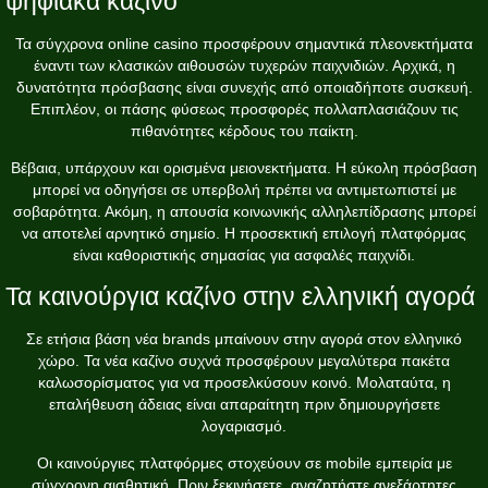
ψηφιακά καζίνο
Τα σύγχρονα online casino προσφέρουν σημαντικά πλεονεκτήματα
έναντι των κλασικών αιθουσών τυχερών παιχνιδιών. Αρχικά, η
δυνατότητα πρόσβασης είναι συνεχής από οποιαδήποτε συσκευή.
Επιπλέον, οι πάσης φύσεως προσφορές πολλαπλασιάζουν τις
πιθανότητες κέρδους του παίκτη.
Βέβαια, υπάρχουν και ορισμένα μειονεκτήματα. Η εύκολη πρόσβαση
μπορεί να οδηγήσει σε υπερβολή πρέπει να αντιμετωπιστεί με
σοβαρότητα. Ακόμη, η απουσία κοινωνικής αλληλεπίδρασης μπορεί
να αποτελεί αρνητικό σημείο. Η προσεκτική επιλογή πλατφόρμας
είναι καθοριστικής σημασίας για ασφαλές παιχνίδι.
Τα καινούργια καζίνο στην ελληνική αγορά
Σε ετήσια βάση νέα brands μπαίνουν στην αγορά στον ελληνικό
χώρο. Τα νέα καζίνο συχνά προσφέρουν μεγαλύτερα πακέτα
καλωσορίσματος για να προσελκύσουν κοινό. Μολαταύτα, η
επαλήθευση άδειας είναι απαραίτητη πριν δημιουργήσετε
λογαριασμό.
Οι καινούργιες πλατφόρμες στοχεύουν σε mobile εμπειρία με
σύγχρονη αισθητική. Πριν ξεκινήσετε, αναζητήστε ανεξάρτητες