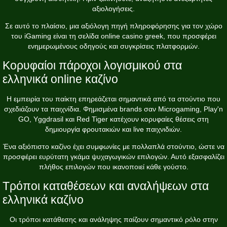
αξιολογήσεις.
Σε αυτό το πλαίσιο, μια αξιόλογη πηγή πληροφόρησης για τον χώρο
του iGaming είναι τη σελίδα
online casino greek
, που προσφέρει
ενημερωμένους οδηγούς και συγκρίσεις πλατφορμών.
Κορυφαίοι πάροχοι λογισμικού στα
ελληνικά online καζίνο
Η εμπειρία του παίκτη επηρεάζεται σημαντικά από τα στούντιο που
σχεδιάζουν τα παιχνίδια. Φημισμένα brands σαν Microgaming, Play'n
GO, Yggdrasil και Red Tiger κατέχουν κορυφαίες θέσεις στη
δημιουργία φρουτακιών και live παιχνιδιών.
Ένα αξιόπιστο καζίνο έχει συμφωνίες με πολλαπλά στούντιο, ώστε να
προσφέρει ευρύτατη γκάμα ψυχαγωγικών επιλογών. Αυτό εξασφαλίζει
πλήθος επιλογών που ικανοποιεί κάθε γούστο.
Τρόποι καταθέσεων και αναλήψεων στα
ελληνικά καζίνο
Οι τρόποι κατάθεσης και ανάληψης παίζουν σημαντικό ρόλο στην