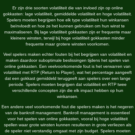
Er zijn drie soorten volatiliteit die van invloed zijn op online
gokkasten: lage volatiliteit, gemiddelde volatiliteit en hoge volatiliteit.
Spelers moeten begrijpen hoe elk type volatiliteit hun winkansen
beïnvloedt en hoe ze het kunnen gebruiken om hun winst te
maximaliseren. Bij lage volatiliteit gokkasten zijn er frequente maar
kleinere winsten, terwijl bij hoge volatiliteit gokkasten minder
frequente maar grotere winsten voorkomen.
Veel spelers maken echter fouten bij het begrijpen van volatiliteit en
maken daardoor suboptimale beslissingen tijdens het spelen van
online gokkasten. Een veelvoorkomende fout is het verwarren van
volatiliteit met RTP (Return to Player), wat het percentage aangeeft
dat een gokkast gemiddeld teruggeeft aan spelers over een lange
periode. Spelers moeten begrijpen dat volatiliteit en RTP twee
verschillende concepten zijn die elk impact hebben op hun
winkansen.
Een andere veel voorkomende fout die spelers maken is het negeren
van de bankroll management. Bankroll management is essentieel
voor het spelen van online gokkasten, vooral bij hoge volatiliteit
spellen waar grote winsten kunnen resulteren in grote verliezen als
de speler niet verstandig omgaat met zijn budget. Spelers moeten