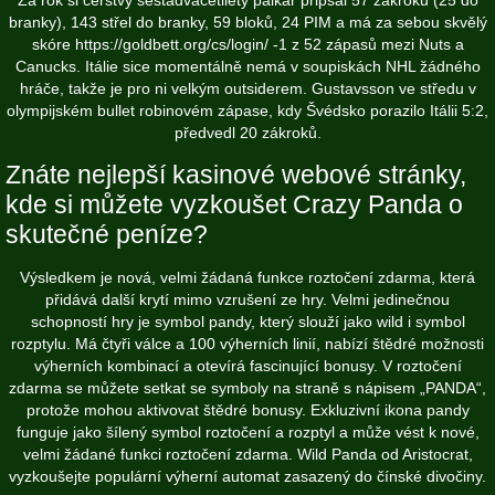
branky), 143 střel do branky, 59 bloků, 24 PIM a má za sebou skvělý
skóre
https://goldbett.org/cs/login/
-1 z 52 zápasů mezi Nuts a
Canucks. Itálie sice momentálně nemá v soupiskách NHL žádného
hráče, takže je pro ni velkým outsiderem.
Gustavsson ve středu v
olympijském bullet robinovém zápase, kdy Švédsko porazilo Itálii 5:2,
předvedl 20 zákroků.
Znáte nejlepší kasinové webové stránky,
kde si můžete vyzkoušet Crazy Panda o
skutečné peníze?
Výsledkem je nová, velmi žádaná funkce roztočení zdarma, která
přidává další krytí mimo vzrušení ze hry. Velmi jedinečnou
schopností hry je symbol pandy, který slouží jako wild i symbol
rozptylu. Má čtyři válce a 100 výherních linií, nabízí štědré možnosti
výherních kombinací a otevírá fascinující bonusy. V roztočení
zdarma se můžete setkat se symboly na straně s nápisem „PANDA“,
protože mohou aktivovat štědré bonusy. Exkluzivní ikona pandy
funguje jako šílený symbol roztočení a rozptyl a může vést k nové,
velmi žádané funkci roztočení zdarma. Wild Panda od Aristocrat,
vyzkoušejte populární výherní automat zasazený do čínské divočiny.