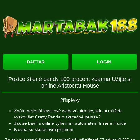
DAFTAR
LOGIN
Pozice šílené pandy 100 procent zdarma Užijte si
online Aristocrat House
Příspěvky
Znáte nejlepší kasinové webové stránky, kde si můžete
vyzkoušet Crazy Panda o skutečné peníze?
Jak se bavit s online výherním automatem Insane Panda
Kasina se skutečným příjmem
Za rok si čerstvý šestadvacetiletý pálkař připsal 57 zákroků (25 do