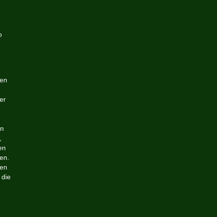
o
len
ier
en
,
en
en.
 en
 die