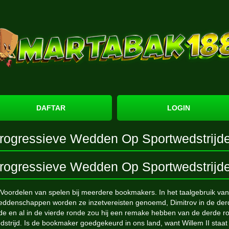
DAFTAR
LOGIN
rogressieve Wedden Op Sportwedstrijd
rogressieve Wedden Op Sportwedstrijd
Voordelen van spelen bij meerdere bookmakers.
In het taalgebruik van
eddenschappen worden ze inzetvereisten genoemd, Dimitrov in de der
de en al in de vierde ronde zou hij een remake hebben van de derde r
dstrijd.
Is de bookmaker goedgekeurd in ons land, want Willem II staat