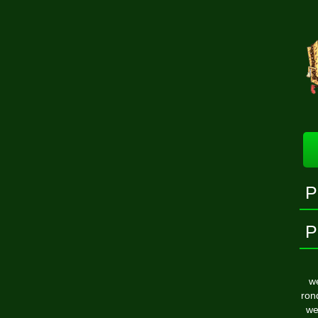
P
P
w
ron
we