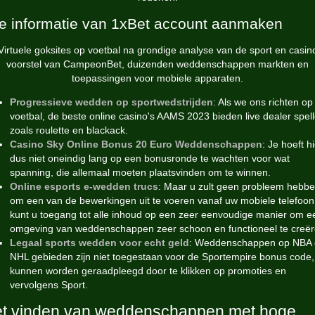
le informatie van 1xBet account aanmaken
Virtuele goksites op voetbal na grondige analyse van de sport en casin
voorstel van CampeonBet, duizenden weddenschappen markten en
toepassingen voor mobiele apparaten.
Progressieve wedden op sportwedstrijden
: Als we ons richten op
voetbal, de beste online casino's AAMS 2023 bieden live dealer spel
zoals roulette en blackack.
Casino Sky Online Bonus 20 Euro Weddenschappen
: Je hoeft h
dus niet oneindig lang op een bonusronde te wachten voor wat
spanning, die allemaal moeten plaatsvinden om te winnen.
Online esports e-wedden trucs
: Maar u zult geen probleem hebb
om een van de bewerkingen uit te voeren vanaf uw mobiele telefoon
kunt u toegang tot alle inhoud op een zeer eenvoudige manier om e
omgeving van weddenschappen zeer schoon en functioneel te creër
Legaal sports wedden voor echt geld
: Weddenschappen op NBA
NHL gebieden zijn niet toegestaan voor de Sportempire bonus code,
kunnen worden geraadpleegd door te klikken op promoties en
vervolgens Sport.
t vinden van weddenschappen met hoge