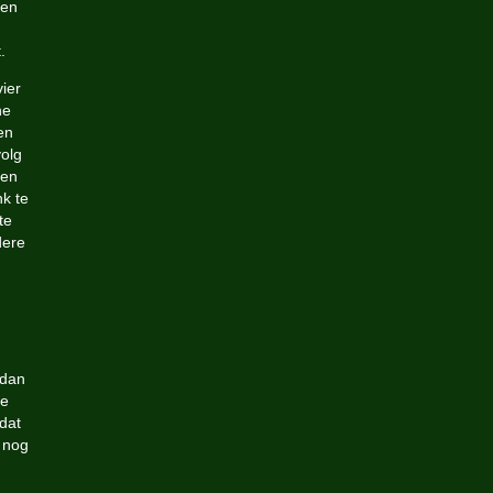
sen
.
ier
ne
en
volg
een
nk te
te
dere
 dan
ke
dat
r nog