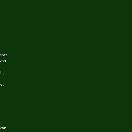
tors
 was
bij
e
e.
,
 kan