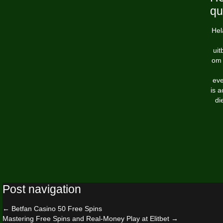
qu
Hel
uit
om 
eve
is a
di
Post navigation
←
Betfan Casino 50 Free Spins
Mastering Free Spins and Real‑Money Play at Elitbet
→