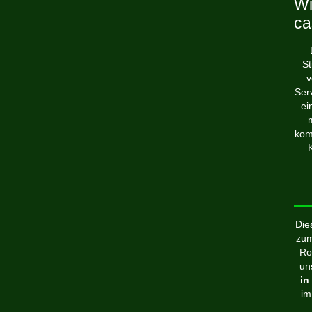
Wi
ca
St
v
Ser
ei
kom
Die
zum
Ro
un
in
im