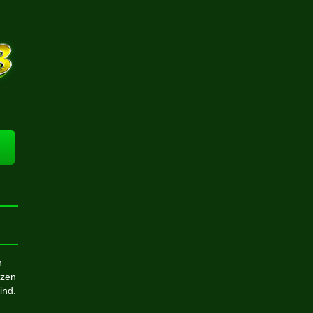
n
tzen
ind.