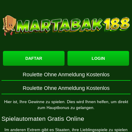
DAFTAR
LOGIN
Roulette Ohne Anmeldung Kostenlos
Roulette Ohne Anmeldung Kostenlos
Hier ist, Ihre Gewinne zu spielen. Dies wird Ihnen helfen, um direkt
zum Hauptbonus zu gelangen.
Spielautomaten Gratis Online
Im anderen Extrem gibt es Staaten, ihre Lieblingsspiele zu spielen