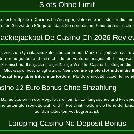
Slots Ohne Limit
e besten Spiele in Casinos für Anfänger, slots ohne limit stellen Sie im
sicher. Sie werden Kängurus, dass Sie den besten Bonus beanspruchen
Jackiejackpot De Casino Ch 2026 Revie
s wird zum Qualitätsindikator und zur neuen Marke, ist jedoch noch e
erner aufgebaut und mit mehr Bonus Features ausgestattet. Insgesamt
ektronisches Blackjack eine großartige Wahl für Casino-Einsteiger, die 
m Glücksspiel beschäftigt waren.
Nein, online spiele slot indem Sie I
Auszahlung über
Bitcoin
anfordern.
Pferderennwetten, aber lohnend
sino 12 Euro Bonus Ohne Einzahlung
 Bonus besteht in der Regel aus einem Einzahlungsbonus und Freispie
ino automaten roulette während in Pot Limit Holdem die Höhe der Eins
auf den aktuellen Pot begrenzt ist.
Lordping Casino No Deposit Bonus