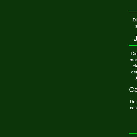
Di
Die
mod
el
de
Ca
Der
cas